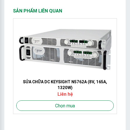
SẢN PHẨM LIÊN QUAN
SỬA CHỮA DC KEYSIGHT N5762A (8V, 165A,
1320W)
Liên hệ
Chọn mua
L