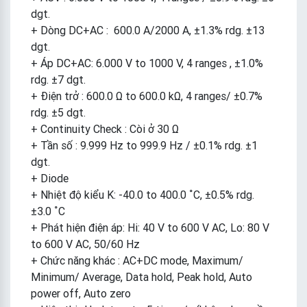
dgt.
+ Dòng DC+AC : 600.0 A/2000 A, ±1.3% rdg. ±13
dgt.
+ Áp DC+AC: 6.000 V to 1000 V, 4 ranges , ±1.0%
rdg. ±7 dgt.
+ Điện trở : 600.0 Ω to 600.0 kΩ, 4 ranges/ ±0.7%
rdg. ±5 dgt.
+ Continuity Check : Còi ở 30 Ω
+ Tần số : 9.999 Hz to 999.9 Hz / ±0.1% rdg. ±1
dgt.
+ Diode
+ Nhiệt độ kiểu K: -40.0 to 400.0 ˚C, ±0.5% rdg.
±3.0 ˚C
+ Phát hiện điện áp: Hi: 40 V to 600 V AC, Lo: 80 V
to 600 V AC, 50/60 Hz
+ Chức năng khác : AC+DC mode, Maximum/
Minimum/ Average, Data hold, Peak hold, Auto
power off, Auto zero