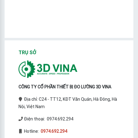
TRỤ SỞ
CÔNG TY CỔ PHẦN THIẾT BỊ ĐO LƯỜNG 3D VINA
Địa chỉ: C24 - TT12, KĐT Văn Quán, Hà Đông, Hà
Nội, Việt Nam
Điện thoại: 0974.692.294
Hotline:
0974.692.294