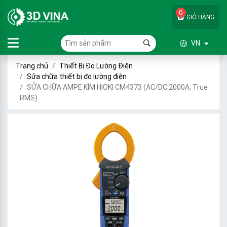
0
GIỎ HÀNG
VN
Trang chủ
Thiết Bị Đo Lường Điện
Sửa chữa thiết bị đo lường điện
SỬA CHỮA AMPE KÌM HIOKI CM4373 (AC/DC 2000A; True
RMS)