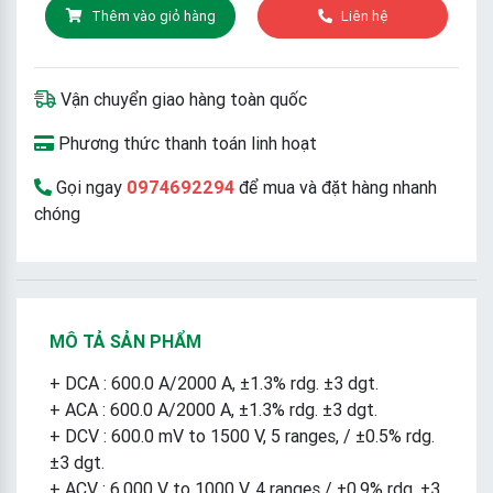
Thêm vào giỏ hàng
Liên hệ
Vận chuyển giao hàng toàn quốc
Phương thức thanh toán linh hoạt
Gọi ngay
0974692294
để mua và đặt hàng nhanh
chóng
MÔ TẢ SẢN PHẨM
+ DCA : 600.0 A/2000 A, ±1.3% rdg. ±3 dgt.
+ ACA : 600.0 A/2000 A, ±1.3% rdg. ±3 dgt.
+ DCV : 600.0 mV to 1500 V, 5 ranges, / ±0.5% rdg.
±3 dgt.
+ ACV : 6.000 V to 1000 V, 4 ranges / ±0.9% rdg. ±3