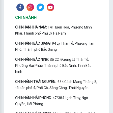
CHI NHÁNH
CHI NHÁNH HÀ NAM:
141, Biên Hòa, Phường Minh
Khai, Thành phố Phủ Lý, Hà Nam
CHI NHÁNH BẮC GIANG:
94 Lý Thái Tổ, Phường Tân
Phú, Thành phố Bắc Giang
CHI NHÁNH BẮC NINH:
Số 22, Đường Lý Thái Tổ,
Phường Đại Phúc, Thành phố Bắc Ninh, Tỉnh Bắc
Ninh
CHI NHÁNH THÁI NGUYÊN:
684 Cách Mạng Tháng 8,
tổ dân phố 4, Phố Cò, Sông Công, Thái Nguyên
CHI NHÁNH HẢI PHÒNG:
47/384 Lạch Tray, Ngô
Quyền, Hải Phòng