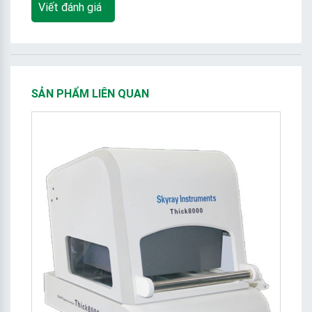
Viết đánh giá
SẢN PHẨM LIÊN QUAN