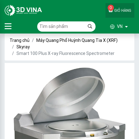
0
GIỎ HÀNG
VN
Trang chủ
Máy Quang Phổ Huỳnh Quang Tia X (XRF)
Skyray
Smart 100 Plus X-ray Fluorescence Spectrometer