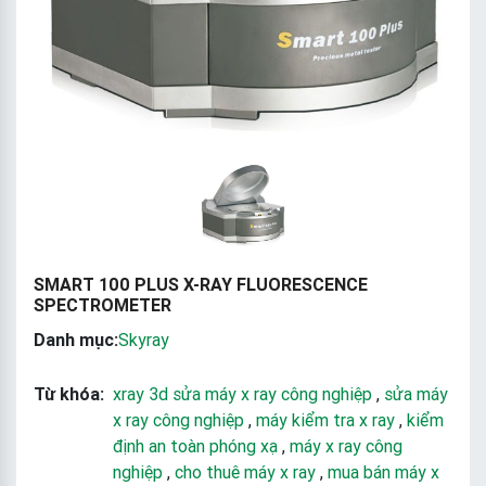
SMART 100 PLUS X-RAY FLUORESCENCE
SPECTROMETER
Danh mục:
Skyray
Từ khóa:
xray 3d sửa máy x ray công nghiệp
,
sửa máy
x ray công nghiệp
,
máy kiểm tra x ray
,
kiểm
định an toàn phóng xạ
,
máy x ray công
nghiệp
,
cho thuê máy x ray
,
mua bán máy x