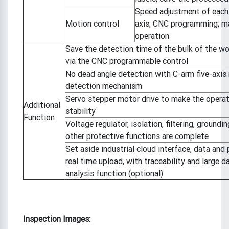
Speed adjustment of eac
Motion control
axis; CNC programming; m
operation
Save the detection time of the bulk of the wo
via the CNC programmable control
No dead angle detection with C-arm five-axis
detection mechanism
Servo stepper motor drive to make the opera
Additional
stability
Function
Voltage regulator, isolation, filtering, groundi
other protective functions are complete
Set aside industrial cloud interface, data and 
real time upload, with traceability and large d
analysis function (optional)
Inspection Images: