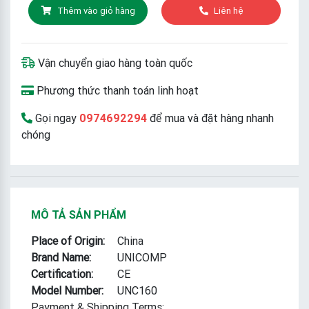
Thêm vào giỏ hàng
Liên hệ
Vận chuyển giao hàng toàn quốc
Phương thức thanh toán linh hoạt
Gọi ngay
0974692294
để mua và đặt hàng nhanh
chóng
MÔ TẢ SẢN PHẨM
Place of Origin:
China
Brand Name:
UNICOMP
Certification:
CE
Model Number:
UNC160
Payment & Shipping Terms: