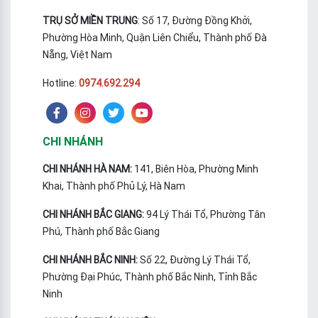
TRỤ SỞ MIỀN TRUNG
: Số 17, Đường Đồng Khởi,
Phường Hòa Minh, Quận Liên Chiểu, Thành phố Đà
Nẵng, Việt Nam
Hotline:
0974.692.294
CHI NHÁNH
CHI NHÁNH HÀ NAM:
141, Biên Hòa, Phường Minh
Khai, Thành phố Phủ Lý, Hà Nam
CHI NHÁNH BẮC GIANG:
94 Lý Thái Tổ, Phường Tân
Phú, Thành phố Bắc Giang
CHI NHÁNH BẮC NINH:
Số 22, Đường Lý Thái Tổ,
Phường Đại Phúc, Thành phố Bắc Ninh, Tỉnh Bắc
Ninh