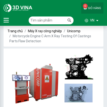
0
GIỎ HÀNG
VN
Trang chủ
Máy X ray công nghiệp
Unicomp
Motorcycle Engine C Arm X Ray Testing Of Castings
Parts Flaw Detection