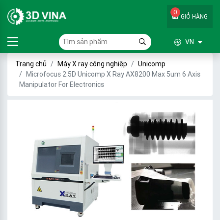
0
GIỎ HÀNG
VN
Trang chủ
Máy X ray công nghiệp
Unicomp
Microfocus 2.5D Unicomp X Ray AX8200 Max 5um 6 Axis
Manipulator For Electronics