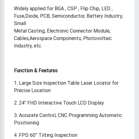
Widely applied for BGA , CSP , Flip Chip, LED ,
Fuse,Diode, PCB, Semiconductor, Battery Industry,
Small
Metal Casting, Electronic Connector Module,
Cables,Aerospace Components, Photovoltaic
Industry, etc.
Function & Features
1. Large Size Inspection Table Laser Locator for
Precise Location
2. 24’’ FHD Interactive Touch LCD Display
3. Accurate Control, CNC Programming Automatic
Positioning
4. FPD 60° Tilting Inspection