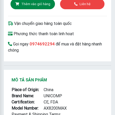
Thêm vào giỏ hàng
Liên hệ
Vận chuyển giao hàng toàn quốc
Phương thức thanh toán linh hoạt
Gọi ngay
0974692294
để mua và đặt hàng nhanh
chóng
MÔ TẢ SẢN PHẨM
Place of Origin:
China
Brand Name:
UNICOMP
Certification:
CE, FDA
Model Number:
AX8200MAX
Payment & Shipping Terms: