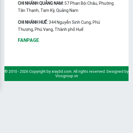
CHI NHÁNH QUẢNG NAM:
57 Phan Bội Châu, Phường
Tân Thạnh, Tam Kỳ, Quảng Nam
CHI NHÁNH HUẾ:
344 Nguyễn Sinh Cung, Phú
Thượng, Phú Vang, Thành phố Huế
FANPAGE
© 2010 - 2026 Copyright by xray3d.com. All rights reserved. Designed by
Vicogroup.vn