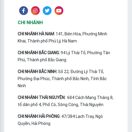
CHI NHÁNH
CHI NHÁNH HÀ NAM:
141, Biên Hòa, Phường Minh
Khai, Thành phố Phủ Lý, Hà Nam
CHI NHÁNH BẮC GIANG:
94 Lý Thái Tổ, Phường Tân
Phú, Thành phố Bắc Giang
CHI NHÁNH BẮC NINH:
Số 22, Đường Lý Thái Tổ,
Phường Đại Phúc, Thành phố Bắc Ninh, Tỉnh Bắc
Ninh
CHI NHÁNH THÁI NGUYÊN:
684 Cách Mạng Tháng 8,
tổ dân phố 4, Phố Cò, Sông Công, Thái Nguyên
CHI NHÁNH HẢI PHÒNG:
47/384 Lạch Tray, Ngô
Quyền, Hải Phòng