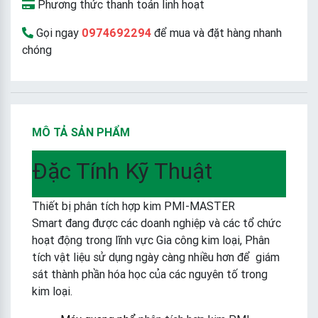
Phương thức thanh toán linh hoạt
Gọi ngay
0974692294
để mua và đặt hàng nhanh
chóng
MÔ TẢ SẢN PHẨM
Đặc Tính Kỹ Thuật
Thiết bị phân tích hợp kim PMI-MASTER
Smart
đang được các doanh nghiệp và các tổ chức
hoạt động trong lĩnh vực Gia công kim loại, Phân
tích vật liệu sử dụng ngày càng nhiều hơn để giám
sát thành phần hóa học của các nguyên tố trong
kim loại.