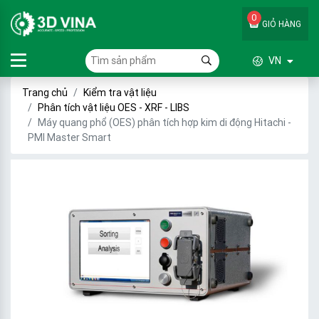
0
GIỎ HÀNG
VN
Trang chủ
Kiểm tra vật liệu
Phân tích vật liệu OES - XRF - LIBS
Máy quang phổ (OES) phân tích hợp kim di động Hitachi -
PMI Master Smart