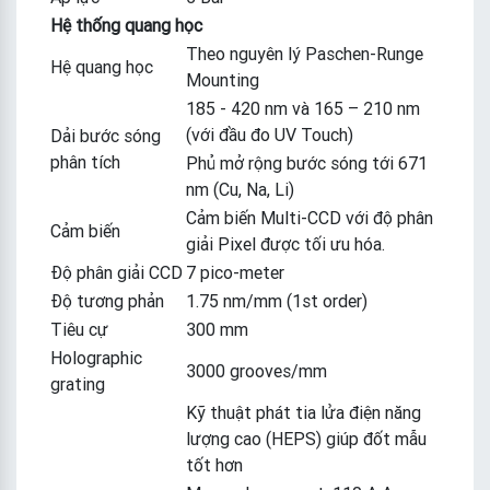
Hệ thống quang học
Theo nguyên lý Paschen-Runge
Hệ quang học
Mounting
185 - 420 nm và 165 – 210 nm
(với đầu đo UV Touch)
Dải bước sóng
phân tích
Phủ mở rộng bước sóng tới 671
nm (Cu, Na, Li)
Cảm biến Multi-CCD với độ phân
Cảm biến
giải Pixel được tối ưu hóa.
Độ phân giải CCD
7 pico-meter
Độ tương phản
1.75 nm/mm (1st order)
Tiêu cự
300 mm
Holographic
3000 grooves/mm
grating
Kỹ thuật phát tia lửa điện năng
lượng cao (HEPS) giúp đốt mẫu
tốt hơn