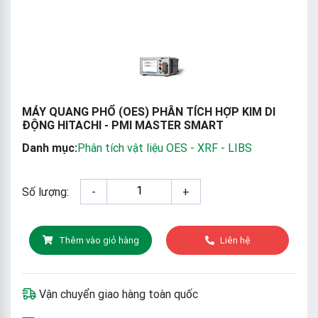
MÁY QUANG PHỔ (OES) PHÂN TÍCH HỢP KIM DI
ĐỘNG HITACHI - PMI MASTER SMART
Danh mục:
Phân tích vật liệu OES - XRF - LIBS
Số lượng:
-
+
Thêm vào giỏ hàng
Liên hệ
Vận chuyển giao hàng toàn quốc