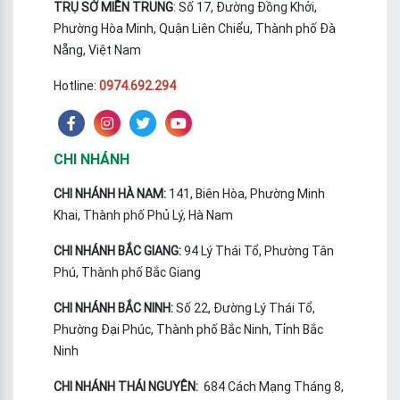
TRỤ SỞ MIỀN TRUNG
: Số 17, Đường Đồng Khởi,
Phường Hòa Minh, Quận Liên Chiểu, Thành phố Đà
Nẵng, Việt Nam
Hotline:
0974.692.294
CHI NHÁNH
CHI NHÁNH HÀ NAM:
141, Biên Hòa, Phường Minh
Khai, Thành phố Phủ Lý, Hà Nam
CHI NHÁNH BẮC GIANG:
94 Lý Thái Tổ, Phường Tân
Phú, Thành phố Bắc Giang
CHI NHÁNH BẮC NINH:
Số 22, Đường Lý Thái Tổ,
Phường Đại Phúc, Thành phố Bắc Ninh, Tỉnh Bắc
Ninh
CHI NHÁNH THÁI NGUYÊN:
684 Cách Mạng Tháng 8,