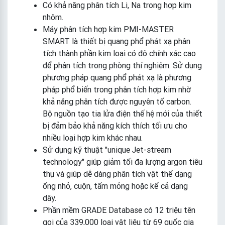
Có khả năng phân tích Li, Na trong hợp kim
nhôm.
Máy phân tích hợp kim PMI-MASTER
SMART là thiết bị quang phổ phát xạ phân
tích thành phần kim loại có độ chính xác cao
để phân tích trong phòng thí nghiệm. Sử dụng
phương pháp quang phổ phát xạ là phương
pháp phổ biến trong phân tích hợp kim nhờ
khả năng phân tích được nguyên tố carbon.
Bộ nguồn tạo tia lửa điện thế hệ mới của thiết
bị đảm bảo khả năng kích thích tối ưu cho
nhiều loại hợp kim khác nhau.
Sử dụng kỹ thuật "unique Jet-stream
technology" giúp giảm tối đa lượng argon tiêu
thụ và giúp dễ dàng phân tích vật thể dạng
ống nhỏ, cuộn, tấm mỏng hoặc kể cả dạng
dây.
Phần mềm GRADE Database có 12 triệu tên
gọi của 339,000 loại vật liệu từ 69 quốc gia