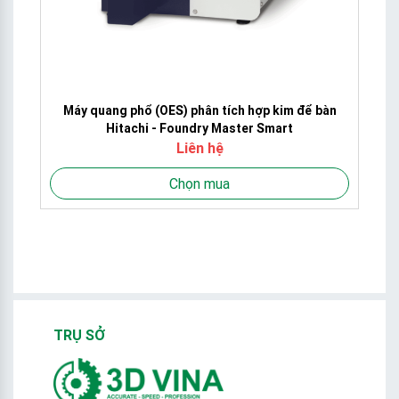
Máy quang phổ (OES) phân tích hợp kim để bàn
Hitachi - Foundry Master Smart
Liên hệ
Chọn mua
TRỤ SỞ