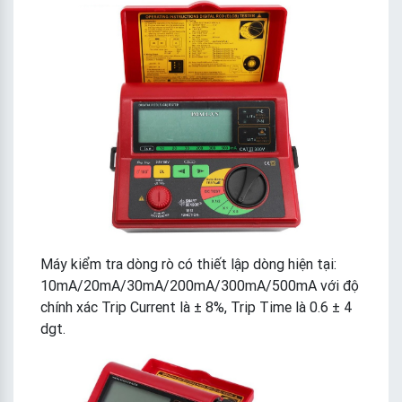
Máy kiểm tra dòng rò có thiết lập dòng hiện tại:
10mA/20mA/30mA/200mA/300mA/500mA với độ
chính xác Trip Current là ± 8%, Trip Time là 0.6 ± 4
dgt.