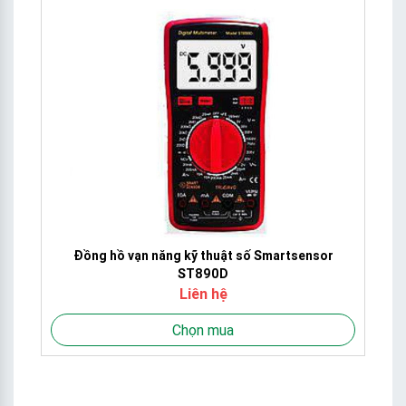
+
Đồng hồ vạn năng kỹ thuật số Smartsensor
M
ST890D
Liên hệ
Chọn mua