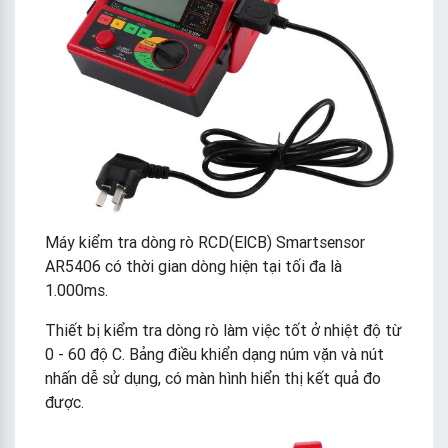
Máy kiểm tra dòng rò RCD(ElCB) Smartsensor
AR5406 có thời gian dòng hiện tại tối đa là
1.000ms.
Thiết bị kiểm tra dòng rò làm việc tốt ở nhiệt độ từ
0 - 60 độ C. Bảng điều khiển dạng núm vặn và nút
nhấn dễ sử dụng, có màn hình hiển thị kết quả đo
được.