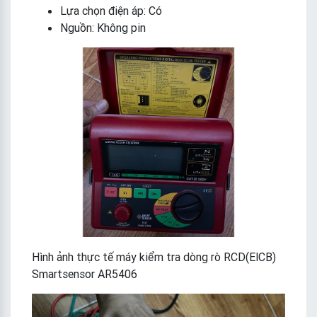
Lựa chọn điện áp: Có
Nguồn: Không pin
Hình ảnh thực tế máy kiểm tra dòng rò RCD(ElCB)
Smartsensor AR5406