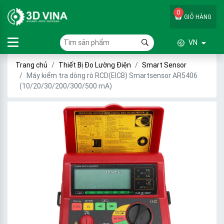
0
GIỎ HÀNG
VN
Trang chủ
Thiết Bị Đo Lường Điện
Smart Sensor
Máy kiểm tra dòng rò RCD(ElCB) Smartsensor AR5406
(10/20/30/200/300/500 mA)