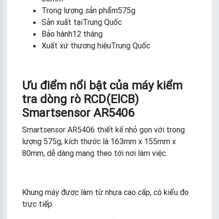
Trọng lượng sản phẩm575g
Sản xuất tạiTrung Quốc
Bảo hành12 tháng
Xuất xứ thương hiệuTrung Quốc
Ưu điểm nổi bật của máy kiểm
tra dòng rò RCD(ElCB)
Smartsensor AR5406
Smartsensor AR5406 thiết kế nhỏ gọn với trọng
lượng 575g, kích thước là 163mm x 155mm x
80mm, dễ dàng mang theo tới nơi làm việc.
Khung máy được làm từ nhựa cao cấp, có kiểu đo
trực tiếp.