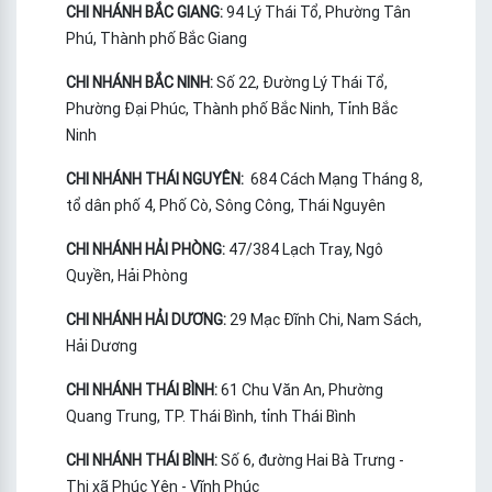
CHI NHÁNH BẮC GIANG:
94 Lý Thái Tổ, Phường Tân
Phú, Thành phố Bắc Giang
CHI NHÁNH BẮC NINH:
Số 22, Đường Lý Thái Tổ,
Phường Đại Phúc, Thành phố Bắc Ninh, Tỉnh Bắc
Ninh
CHI NHÁNH THÁI NGUYÊN:
684 Cách Mạng Tháng 8,
tổ dân phố 4, Phố Cò, Sông Công, Thái Nguyên
CHI NHÁNH HẢI PHÒNG:
47/384 Lạch Tray, Ngô
Quyền, Hải Phòng
CHI NHÁNH HẢI DƯƠNG:
29 Mạc Đĩnh Chi, Nam Sách,
Hải Dương
CHI NHÁNH THÁI BÌNH:
61 Chu Văn An, Phường
Quang Trung, TP. Thái Bình, tỉnh Thái Bình
CHI NHÁNH THÁI BÌNH:
Số 6, đường Hai Bà Trưng -
Thị xã Phúc Yên - Vĩnh Phúc