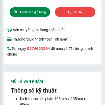
Thêm vào giỏ hàng
Liên hệ
Vận chuyển giao hàng toàn quốc
Phương thức thanh toán linh hoạt
Gọi ngay
0974692294
để mua và đặt hàng nhanh
chóng
MÔ TẢ SẢN PHẨM
Thông số kỹ thuật
Kích thước sản phẩm163mm x 155mm x
80mm