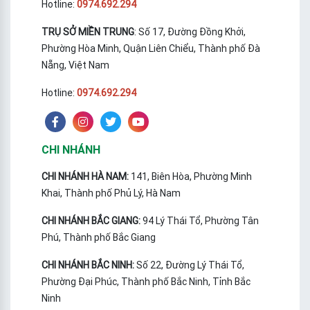
Hotline:
0974.692.294
TRỤ SỞ MIỀN TRUNG
: Số 17, Đường Đồng Khởi,
Phường Hòa Minh, Quận Liên Chiểu, Thành phố Đà
Nẵng, Việt Nam
Hotline:
0974.692.294
CHI NHÁNH
CHI NHÁNH HÀ NAM:
141, Biên Hòa, Phường Minh
Khai, Thành phố Phủ Lý, Hà Nam
CHI NHÁNH BẮC GIANG:
94 Lý Thái Tổ, Phường Tân
Phú, Thành phố Bắc Giang
CHI NHÁNH BẮC NINH:
Số 22, Đường Lý Thái Tổ,
Phường Đại Phúc, Thành phố Bắc Ninh, Tỉnh Bắc
Ninh