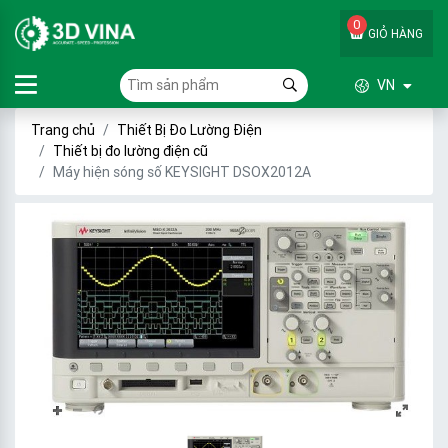
0
GIỎ HÀNG
VN
Trang chủ
Thiết Bị Đo Lường Điện
Thiết bị đo lường điện cũ
Máy hiện sóng số KEYSIGHT DSOX2012A