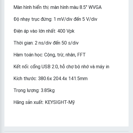
Màn hình hiển thị: màn hình màu 8.5″ WVGA
Độ nhạy trục đứng: 1 mV/div đến 5 V/div
Điện áp vào lớn nhất: 400 Vpk
Thời gian: 2 ns/div đến 50 s/div
Hàm toán học: Cộng, trừ, nhân, FFT
Kết nối: cổng USB 2.0, hỗ chợ bộ nhớ và máy in
Kích thước: 380.6x 204.4x 141.5mm
Trọng lượng: 3.85kg
Hãng sản xuất: KEYSIGHT-Mỹ