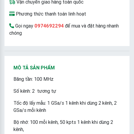
Vận chuyển giao hàng toàn quốc
Phương thức thanh toán linh hoạt
Gọi ngay
0974692294
để mua và đặt hàng nhanh
chóng
MÔ TẢ SẢN PHẨM
Băng tần: 100 MHz
Số kênh: 2 tương tự
Tốc độ lấy mẫu: 1 GSa/s 1 kênh khi dùng 2 kênh, 2
GSa/s mỗi kênh
Bộ nhớ: 100 mỗi kênh, 50 kpts 1 kênh khi dùng 2
kênh,