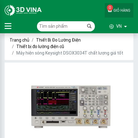
0
GIỎ HÀNG
VN
Trang chủ
Thiết Bị Đo Lường Điện
Thiết bị đo lường điện cũ
Máy hiện sóng Keysight DSOX3034T chất lượng giá tốt