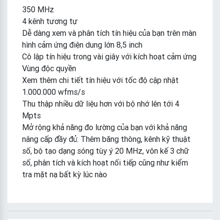
350 MHz
4 kênh tương tự
Dễ dàng xem và phân tích tín hiệu của bạn trên màn
hình cảm ứng điện dung lớn 8,5 inch
Cô lập tín hiệu trong vài giây với kích hoạt cảm ứng
Vùng độc quyền
Xem thêm chi tiết tín hiệu với tốc độ cập nhật
1.000.000 wfms/s
Thu thập nhiều dữ liệu hơn với bộ nhớ lên tới 4
Mpts
Mở rộng khả năng đo lường của bạn với khả năng
nâng cấp đầy đủ: Thêm băng thông, kênh kỹ thuật
số, bộ tạo dạng sóng tùy ý 20 MHz, vôn kế 3 chữ
số, phân tích và kích hoạt nối tiếp cũng như kiểm
tra mặt nạ bất kỳ lúc nào