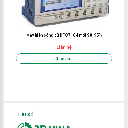
ng
Máy hiện sóng cũ DPO7104 mới 90-95%
Liên hệ
Chọn mua
TRỤ SỞ