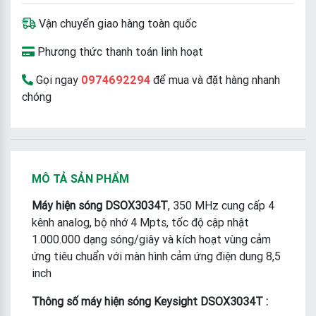
Vận chuyển giao hàng toàn quốc
Phương thức thanh toán linh hoạt
Gọi ngay
0974692294
để mua và đặt hàng nhanh
chóng
MÔ TẢ SẢN PHẨM
Máy hiện sóng DSOX3034T
, 350 MHz cung cấp 4
kênh analog, bộ nhớ 4 Mpts, tốc độ cập nhật
1.000.000 dạng sóng/giây và kích hoạt vùng cảm
ứng tiêu chuẩn với màn hình cảm ứng điện dung 8,5
inch
Thông số máy hiện sóng Keysight DSOX3034T :