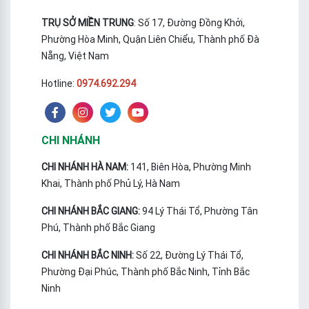
TRỤ SỞ MIỀN TRUNG
: Số 17, Đường Đồng Khởi,
Phường Hòa Minh, Quận Liên Chiểu, Thành phố Đà
Nẵng, Việt Nam
Hotline:
0974.692.294
CHI NHÁNH
CHI NHÁNH HÀ NAM:
141, Biên Hòa, Phường Minh
Khai, Thành phố Phủ Lý, Hà Nam
CHI NHÁNH BẮC GIANG:
94 Lý Thái Tổ, Phường Tân
Phú, Thành phố Bắc Giang
CHI NHÁNH BẮC NINH:
Số 22, Đường Lý Thái Tổ,
Phường Đại Phúc, Thành phố Bắc Ninh, Tỉnh Bắc
Ninh