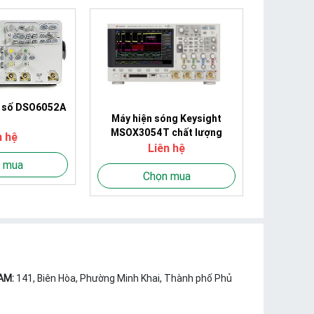
g số DSO6052A
Máy hiện sóng Keysight
MSOX3054T chất lượng
n hệ
Liên hệ
 mua
Chọn mua
AM:
141, Biên Hòa, Phường Minh Khai, Thành phố Phủ