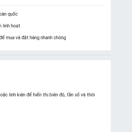
oàn quốc
 linh hoạt
để mua và đặt hàng nhanh chóng
ặc linh kiện để hiển thị biên độ, tần số và thời