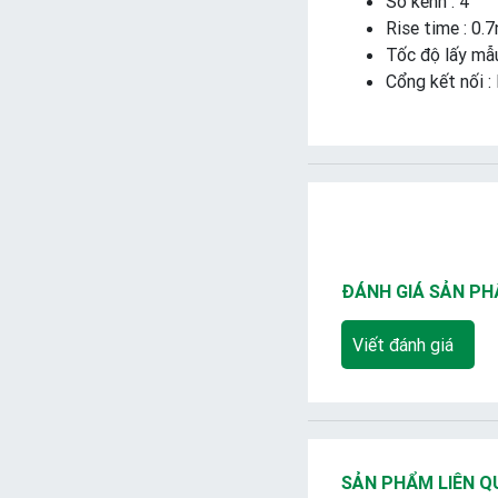
Số kênh : 4
Rise time : 0.7
Tốc độ lấy mẫ
Cổng kết nối 
ĐÁNH GIÁ SẢN P
Viết đánh giá
SẢN PHẨM LIÊN Q