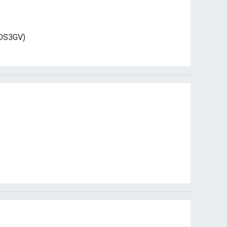
TDS3GV)