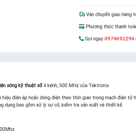
Vận chuyển giao hàng t
Phương thức thanh toán
Gọi ngay
0974692294
ện sóng kỹ thuật số
4 kênh, 500 MHz của Tektronix
 hiệu điện áp hoặc dòng điện theo thời gian trong mạch điện tử ho
ứng dụng bao gồm xử lý sự cố, kiểm tra sản xuất và thiết kế.
 500Mhz