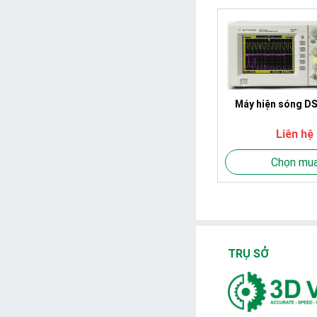
Máy hiện sóng D
Liên hệ
Chọn mu
TRỤ SỞ