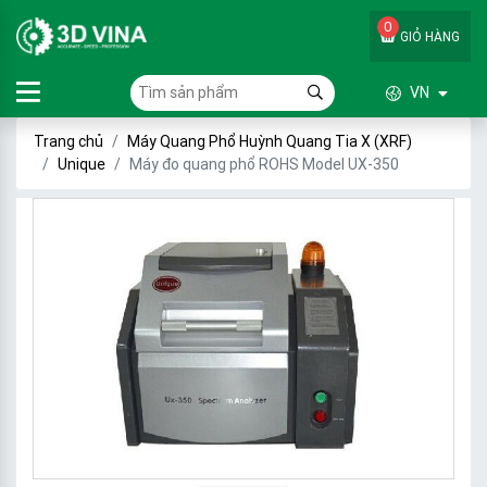
0
GIỎ HÀNG
VN
Trang chủ
Máy Quang Phổ Huỳnh Quang Tia X (XRF)
Unique
Máy đo quang phổ ROHS Model UX-350