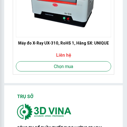
Máy đo X-Ray UX-310, RoHS 1, Hãng SX: UNIQUE
Liên hệ
Chọn mua
TRỤ SỞ