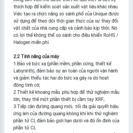
thích hợp để kiểm soát sản xuất vật liệu khác nhau.
Việc tạo ra chức năng so sánh phổ của Unique được
sử dụng để theo dõi thời gian thực của sự thay đổi
vật chất của nhà cung cấp và cảnh báo kịp thời. Nó
có lợi thế không thể so sánh cho điều khiển RoHS /
Halogen miễn phí.
2.2 Tính năng của máy
1.Bảo vệ bức xạ (phần mềm, phần cứng, thiết kế
Labyrinth), đảm bảo sự an toàn của người vận hành
và giảm thiểu tác hại do bức xạ gây ra do hoạt
động tình cờ;
2.Thiết kế khoang mẫu :phù hợp để thử nghiệm mẫu
lớn, thay thế một phần thiết bị cầm tay XRF;
3.Tiếp cận đường quang mới, tối đa giải quyết hiệu
ứng âm của đường quang không khí khi thử nghiệm
phần tử Cl, đảm bảo giới hạn dưới và độ ổn định của
phần tử Cl;