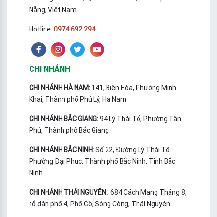
Nẵng, Việt Nam
Hotline:
0974.692.294
CHI NHÁNH
CHI NHÁNH HÀ NAM:
141, Biên Hòa, Phường Minh
Khai, Thành phố Phủ Lý, Hà Nam
CHI NHÁNH BẮC GIANG:
94 Lý Thái Tổ, Phường Tân
Phú, Thành phố Bắc Giang
CHI NHÁNH BẮC NINH:
Số 22, Đường Lý Thái Tổ,
Phường Đại Phúc, Thành phố Bắc Ninh, Tỉnh Bắc
Ninh
CHI NHÁNH THÁI NGUYÊN:
684 Cách Mạng Tháng 8,
tổ dân phố 4, Phố Cò, Sông Công, Thái Nguyên