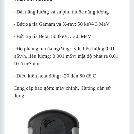
- Dải năng lượng và sự phụ thuộc năng lượng
- Bức xạ tia Gamam và X-ray: 50 keV- 3 MeV
- Bức xạ tia Beta: 500keV…3,0 MeV
- Độ phân giải của ngưỡng: tỷ lệ liều lượng 0,01
µSv/h, liều lượng: 0,001 mSv; mật độ phát ra 0,01
10³/cm²•min
- Điều kiện hoạt động: -20 đến 50 độ C
Cung cấp bao gồm: máy chính, Hướng dẫn sử
dụng