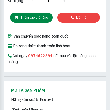
Số lượng:
-
+
Thêm vào giỏ hàng
Liên hệ
Vận chuyển giao hàng toàn quốc
Phương thức thanh toán linh hoạt
Gọi ngay
0974692294
để mua và đặt hàng nhanh
chóng
MÔ TẢ SẢN PHẨM
Hãng sản xuất: Ecotest
Xuất xứ: Ukraine