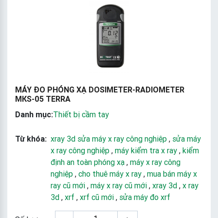
MÁY ĐO PHÓNG XẠ DOSIMETER-RADIOMETER
МКS-05 TERRA
Danh mục:
Thiết bị cầm tay
Từ khóa:
xray 3d sửa máy x ray công nghiệp
,
sửa máy
x ray công nghiệp
,
máy kiểm tra x ray
,
kiểm
định an toàn phóng xạ
,
máy x ray công
nghiệp
,
cho thuê máy x ray
,
mua bán máy x
ray cũ mới
,
máy x ray cũ mới
,
xray 3d
,
x ray
3d
,
xrf
,
xrf cũ mới
,
sửa máy đo xrf