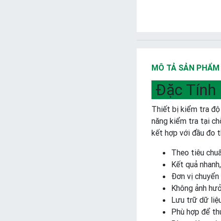
MÔ TẢ SẢN PHẨM
Đặc Tính 
Thiết bị kiểm tra độ
năng kiểm tra tại ch
kết hợp với đầu đo 
Theo tiêu chu
Kết quả nhanh,
Đơn vị chuyển
Không ảnh hưở
Lưu trữ dữ liệ
Phù hợp để thử