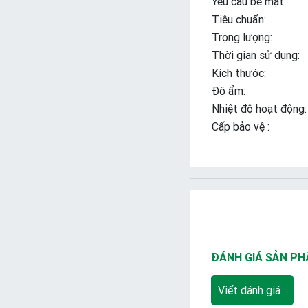
Yêu cầu bề mặt:
Tiêu chuẩn:
Trọng lượng:
Thời gian sử dụng:
Kích thước:
Độ ẩm:
Nhiệt độ hoạt động:
Cấp bảo vệ :
ĐÁNH GIÁ SẢN P
Viết đánh giá