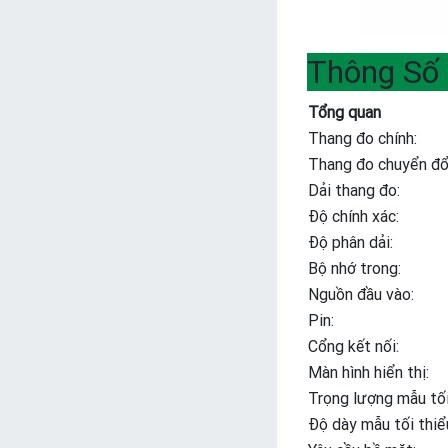
Thông Số 
Tổng quan
Thang đo chính:
Thang đo chuyển đổ
Dải thang đo:
Độ chính xác:
Độ phân dải:
Bộ nhớ trong:
Nguồn đầu vào:
Pin:
Cổng kết nối:
Màn hình hiển thị:
Trọng lượng mẫu tối
Độ dày mẫu tối thiể