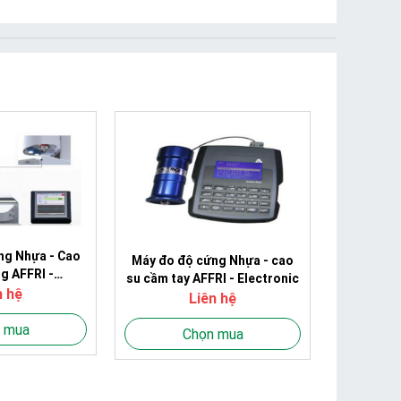
ng Nhựa - Cao
Máy đo độ cứng Nhựa - cao
g AFFRI -
su cầm tay AFFRI - Electronic
ODAKO
n hệ
Liên hệ
 mua
Chọn mua