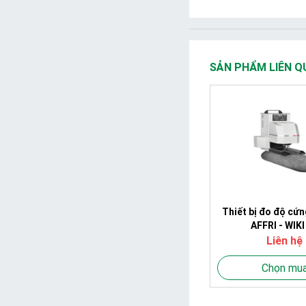
SẢN PHẨM LIÊN Q
Thiết bị đo độ cứn
AFFRI - WIKI
Liên hệ
Chọn mu