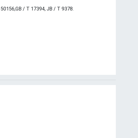
0156,GB / T 17394, JB / T 9378.