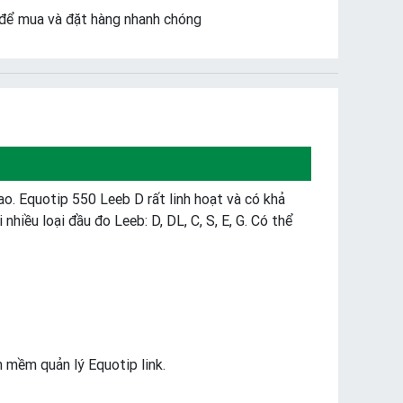
để mua và đặt hàng nhanh chóng
ao. Equotip 550 Leeb D rất linh hoạt và có khả
nhiều loại đầu đo Leeb: D, DL, C, S, E, G. Có thể
n mềm quản lý Equotip link.