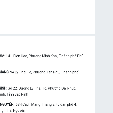
AM:
141, Biên Hòa, Phường Minh Khai, Thành phố Phủ
GIANG:
94 Lý Thái Tổ, Phường Tân Phú, Thành phố
NINH:
Số 22, Đường Lý Thái Tổ, Phường Đại Phúc,
nh, Tỉnh Bắc Ninh
 NGUYÊN:
684 Cách Mạng Tháng 8, tổ dân phố 4,
ng, Thái Nguyên