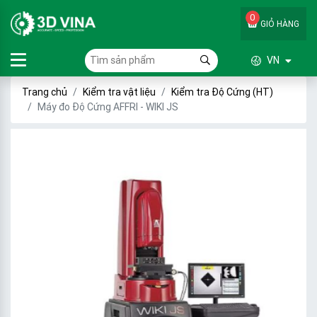
0
GIỎ HÀNG
VN
Trang chủ
Kiểm tra vật liệu
Kiểm tra Độ Cứng (HT)
Máy đo Độ Cứng AFFRI - WIKI JS