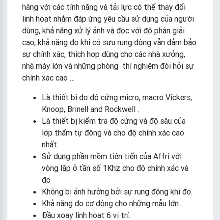
hãng với các tính năng và tải lực có thể thay đổi
linh hoạt nhằm đáp ứng yêu cầu sử dụng của người
dùng, khả năng xử lý ảnh và đọc với độ phân giải
cao, khả năng đo khi có sựu rung động vẫn đảm bảo
sự chính xác, thích hợp dùng cho các nhà xưởng,
nhà máy lớn và những phòng thí nghiệm đòi hỏi sự
chính xác cao …
Là thiết bị đo độ cứng micro, macro Vickers,
Knoop, Brinell and Rockwell .
Là thiết bị kiểm tra độ cứng và độ sâu của
lớp thấm tự động và cho độ chính xác cao
nhất.
Sử dụng phần mềm tiên tiến của Affri với
vòng lặp ở tần số 1Khz cho độ chính xác và
đo
Không bị ảnh hưởng bởi sự rung động khi đo.
Khả năng đo cơ động cho những mẫu lớn .
Đầu xoay linh hoạt 6 vị trí.