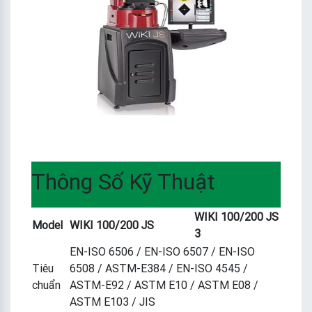
Thông Số Kỹ Thuật
WIKI 100/200 JS
Model
WIKI 100/200 JS
3
EN-ISO 6506 / EN-ISO 6507 / EN-ISO
Tiêu
6508 / ASTM-E384 / EN-ISO 4545 /
chuẩn
ASTM-E92 / ASTM E10 / ASTM E08 /
ASTM E103 / JIS