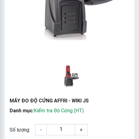
MÁY ĐO ĐỘ CỨNG AFFRI - WIKI JS
Danh mục:
Kiểm tra Độ Cứng (HT)
Số lượng:
-
+