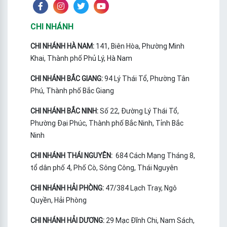
CHI NHÁNH
CHI NHÁNH HÀ NAM:
141, Biên Hòa, Phường Minh
Khai, Thành phố Phủ Lý, Hà Nam
CHI NHÁNH BẮC GIANG:
94 Lý Thái Tổ, Phường Tân
Phú, Thành phố Bắc Giang
CHI NHÁNH BẮC NINH:
Số 22, Đường Lý Thái Tổ,
Phường Đại Phúc, Thành phố Bắc Ninh, Tỉnh Bắc
Ninh
CHI NHÁNH THÁI NGUYÊN:
684 Cách Mạng Tháng 8,
tổ dân phố 4, Phố Cò, Sông Công, Thái Nguyên
CHI NHÁNH HẢI PHÒNG:
47/384 Lạch Tray, Ngô
Quyền, Hải Phòng
CHI NHÁNH HẢI DƯƠNG:
29 Mạc Đĩnh Chi, Nam Sách,