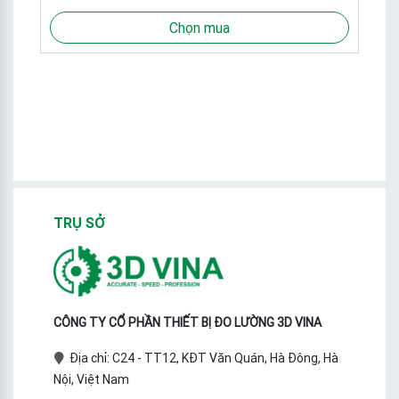
Chọn mua
TRỤ SỞ
CÔNG TY CỔ PHẦN THIẾT BỊ ĐO LƯỜNG 3D VINA
Địa chỉ: C24 - TT12, KĐT Văn Quán, Hà Đông, Hà
Nội, Việt Nam