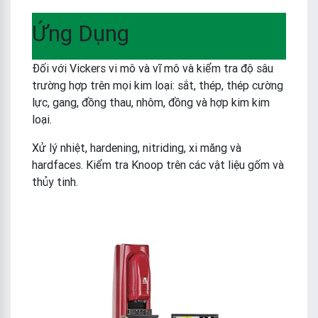
Ứng Dụng
Đối với Vickers vi mô và vĩ mô và kiểm tra độ sâu
trường hợp trên mọi kim loại: sắt, thép, thép cường
lực, gang, đồng thau, nhôm, đồng và hợp kim kim
loại.
Xử lý nhiệt, hardening, nitriding, xi măng và
hardfaces. Kiểm tra Knoop trên các vật liệu gốm và
thủy tinh.