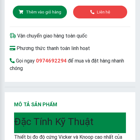
Thêm vào giỏ hàng
Liên hệ
Vận chuyển giao hàng toàn quốc
Phương thức thanh toán linh hoạt
Gọi ngay
0974692294
để mua và đặt hàng nhanh
chóng
MÔ TẢ SẢN PHẨM
Đặc Tính Kỹ Thuật
Thiết bị đo độ cứng Vicker và Knoop cao nhất của