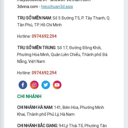
3dvina.com
-
hieuchuan3d.asia
TRỤ SỞ MIỀN NAM:
Số 5 Đường T5, P. Tây Thạnh, Q.
Tân Phú, TP. Hồ Chí Minh
Hotline:
0974.692.294
TRỤ SỞ MIỀN TRUNG
: Số 17, Đường Đồng Khởi,
Phường Hòa Minh, Quận Liên Chiểu, Thành phố Đà
Nẵng, Việt Nam
Hotline:
0974.692.294
CHI NHÁNH
CHI NHÁNH HÀ NAM:
141, Biên Hòa, Phường Minh
Khai, Thành phố Phủ Lý, Hà Nam
CHI NHÁNH BẮC GIANG:
94 Lý Thái Tổ, Phường Tân