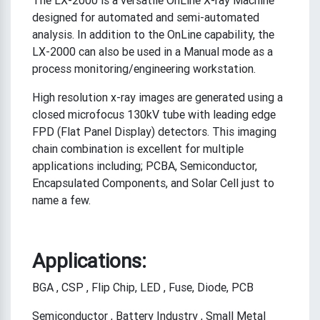
designed for automated and semi-automated
analysis. In addition to the OnLine capability, the
LX-2000 can also be used in a Manual mode as a
process monitoring/engineering workstation.
High resolution x-ray images are generated using a
closed microfocus 130kV tube with leading edge
FPD (Flat Panel Display) detectors. This imaging
chain combination is excellent for multiple
applications including; PCBA, Semiconductor,
Encapsulated Components, and Solar Cell just to
name a few.
Applications:
BGA , CSP , Flip Chip, LED , Fuse, Diode, PCB
Semiconductor , Battery Industry , Small Metal