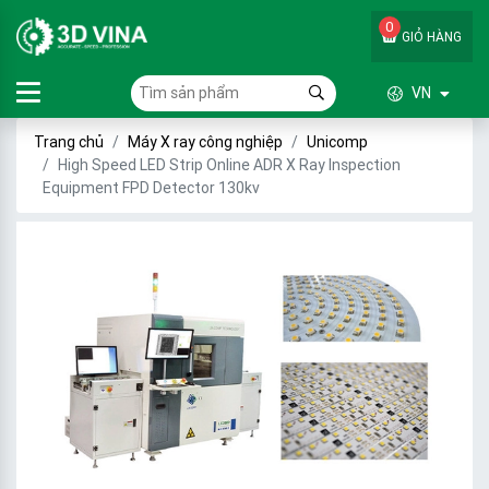
0
GIỎ HÀNG
VN
Trang chủ
Máy X ray công nghiệp
Unicomp
High Speed LED Strip Online ADR X Ray Inspection
Equipment FPD Detector 130kv