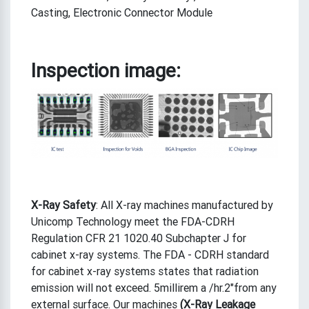
Casting, Electronic Connector Module
Inspection image:
X-Ray Safety
: All X-ray machines manufactured by
Unicomp Technology meet the FDA-CDRH
Regulation CFR 21 1020.40 Subchapter J for
cabinet x-ray systems. The FDA - CDRH standard
for cabinet x-ray systems states that radiation
emission will not exceed. 5millirem a /hr.2"from any
external surface. Our machines
(
X-Ray Leakage