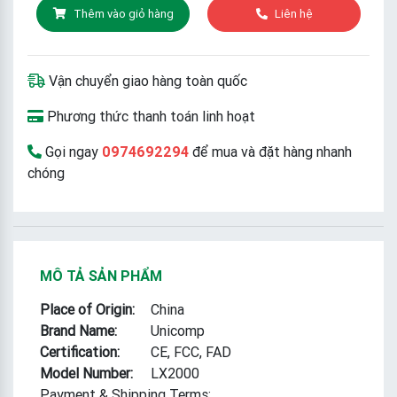
Thêm vào giỏ hàng
Liên hệ
Vận chuyển giao hàng toàn quốc
Phương thức thanh toán linh hoạt
Gọi ngay
0974692294
để mua và đặt hàng nhanh
chóng
MÔ TẢ SẢN PHẨM
Place of Origin:
China
Brand Name:
Unicomp
Certification:
CE, FCC, FAD
Model Number:
LX2000
Payment & Shipping Terms: