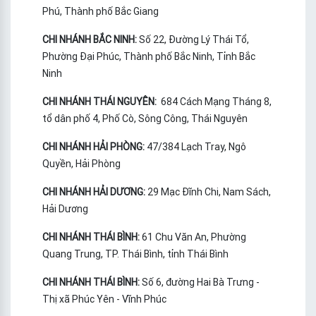
Phú, Thành phố Bắc Giang
CHI NHÁNH BẮC NINH:
Số 22, Đường Lý Thái Tổ,
Phường Đại Phúc, Thành phố Bắc Ninh, Tỉnh Bắc
Ninh
CHI NHÁNH THÁI NGUYÊN:
684 Cách Mạng Tháng 8,
tổ dân phố 4, Phố Cò, Sông Công, Thái Nguyên
CHI NHÁNH HẢI PHÒNG:
47/384 Lạch Tray, Ngô
Quyền, Hải Phòng
CHI NHÁNH HẢI DƯƠNG:
29 Mạc Đĩnh Chi, Nam Sách,
Hải Dương
CHI NHÁNH THÁI BÌNH:
61 Chu Văn An, Phường
Quang Trung, TP. Thái Bình, tỉnh Thái Bình
CHI NHÁNH THÁI BÌNH:
Số 6, đường Hai Bà Trưng -
Thị xã Phúc Yên - Vĩnh Phúc