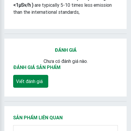
<1μSv/h
)
are typically 5-10 times less emission
than the international standards,
ĐÁNH GIÁ
Chưa có đánh giá nào.
ĐÁNH GIÁ SẢN PHẨM
Viết đánh giá
SẢN PHẨM LIÊN QUAN