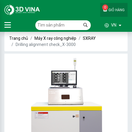
0
GIỎ HÀNG
VN
Trang chủ
Máy X ray công nghiệp
SXRAY
Drilling alignment check_X-3000