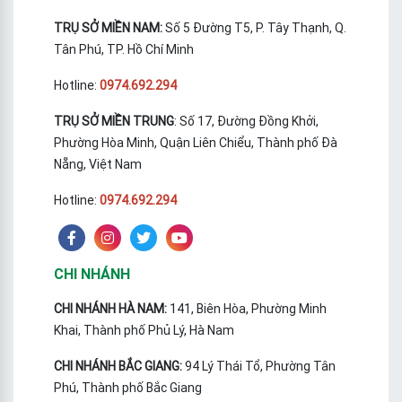
TRỤ SỞ MIỀN NAM:
Số 5 Đường T5, P. Tây Thạnh, Q.
Tân Phú, TP. Hồ Chí Minh
Hotline:
0974.692.294
TRỤ SỞ MIỀN TRUNG
: Số 17, Đường Đồng Khởi,
Phường Hòa Minh, Quận Liên Chiểu, Thành phố Đà
Nẵng, Việt Nam
Hotline:
0974.692.294
CHI NHÁNH
CHI NHÁNH HÀ NAM:
141, Biên Hòa, Phường Minh
Khai, Thành phố Phủ Lý, Hà Nam
CHI NHÁNH BẮC GIANG:
94 Lý Thái Tổ, Phường Tân
Phú, Thành phố Bắc Giang