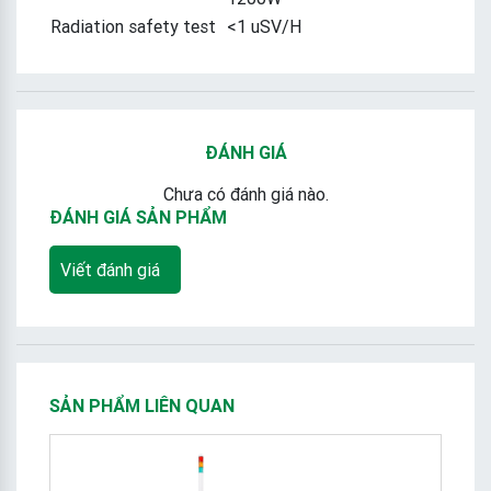
Radiation safety test
<1 uSV/H
ĐÁNH GIÁ
Chưa có đánh giá nào.
ĐÁNH GIÁ SẢN PHẨM
Viết đánh giá
SẢN PHẨM LIÊN QUAN