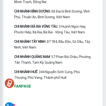
Nhơn Trạch, Đồng Nai
CHI NHÁNH BÌNH DƯƠNG:
68 Đại lộ Bình Dương, Vĩnh
Phú, Thuận An, Bình Dương, Việt Nam
CHI NHÁNH BÀ RỊA VŨNG TÀU:
3 Huỳnh Ngọc Hay,
Phước Hiệp, Bà Rịa, Bà Rịa - Vũng Tàu, Việt Nam
CHI NHÁNH TÂY NINH:
ĐT784, Bầu Đồn, Gò Dầu, Tây
Ninh, Việt Nam
CHI NHÁNH QUẢNG NAM:
57 Phan Bội Châu, Phường
Tân Thạnh, Tam Kỳ, Quảng Nam
CHI NHÁNH HUẾ:
344 Nguyễn Sinh Cung, Phú
Thượng, Phú Vang, Thành phố Huế
FANPAGE