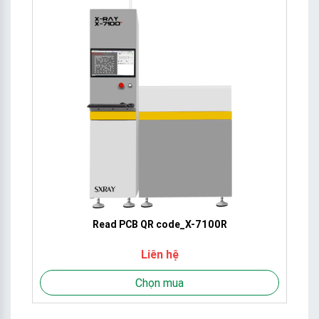
Read PCB QR code_X-7100R
Liên hệ
Chọn mua