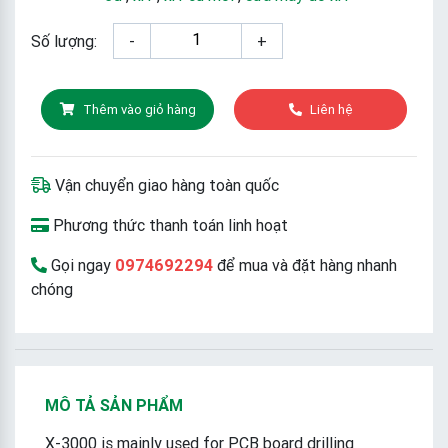
Số lượng:
-
+
Thêm vào giỏ hàng
Liên hệ
Vận chuyển giao hàng toàn quốc
Phương thức thanh toán linh hoạt
Gọi ngay
0974692294
để mua và đặt hàng nhanh
chóng
MÔ TẢ SẢN PHẨM
X-3000 is mainly used for PCB board drilling