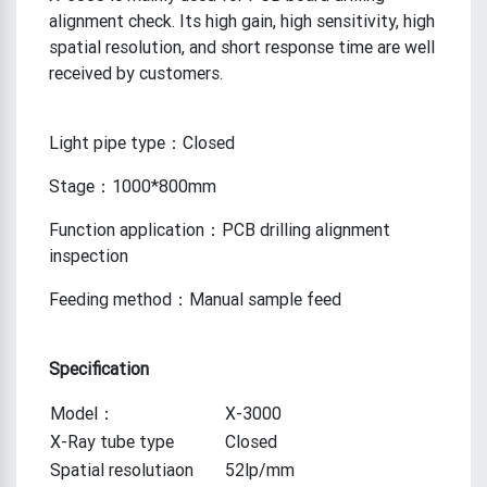
alignment check. Its high gain, high sensitivity, high
spatial resolution, and short response time are well
received by customers.
Light pipe type：Closed
Stage：1000*800mm
Function application：PCB drilling alignment
inspection
Feeding method：Manual sample feed
Specification
Model：
X-3000
X-Ray tube type
Closed
Spatial resolutiaon
52lp/mm