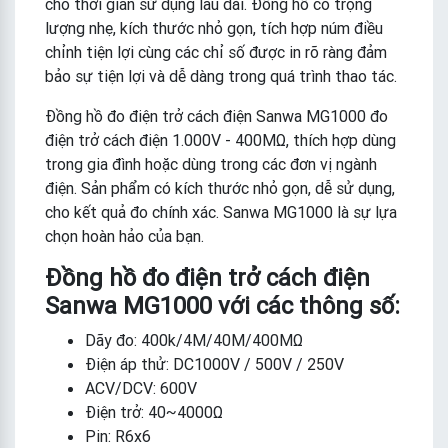
cho thời gian sử dụng lâu dài. Đồng hồ có trọng
lượng nhẹ, kích thước nhỏ gọn, tích hợp núm điều
chỉnh tiện lợi cùng các chỉ số được in rõ ràng đảm
bảo sự tiện lợi và dễ dàng trong quá trình thao tác.
Đồng hồ đo điện trở cách điện Sanwa MG1000 đo
điện trở cách điện 1.000V - 400MΩ, thích hợp dùng
trong gia đình hoặc dùng trong các đơn vị ngành
điện. Sản phẩm có kích thước nhỏ gọn, dễ sử dụng,
cho kết quả đo chính xác. Sanwa MG1000 là sự lựa
chọn hoàn hảo của bạn.
Đồng hồ đo điện trở cách điện
Sanwa MG1000 với các thông số:
Dãy đo: 400k/4M/40M/400MΩ
Điện áp thử: DC1000V / 500V / 250V
ACV/DCV: 600V
Điện trở: 40~4000Ω
Pin: R6x6