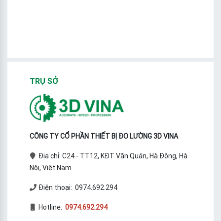
TRỤ SỞ
CÔNG TY CỔ PHẦN THIẾT BỊ ĐO LƯỜNG 3D VINA
Địa chỉ: C24 - TT12, KĐT Văn Quán, Hà Đông, Hà
Nội, Việt Nam
Điện thoại: 0974.692.294
Hotline:
0974.692.294