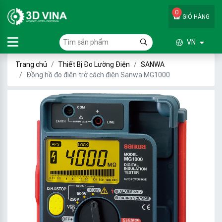
0
GIỎ HÀNG
VN
Trang chủ
Thiết Bị Đo Lường Điện
SANWA
Đồng hồ đo điện trở cách điện Sanwa MG1000