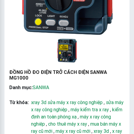
ĐỒNG HỒ ĐO ĐIỆN TRỞ CÁCH ĐIỆN SANWA
MG1000
Danh mục:
SANWA
Từ khóa:
xray 3d sửa máy x ray công nghiệp
,
sửa máy
x ray công nghiệp
,
máy kiểm tra x ray
,
kiểm
định an toàn phóng xạ
,
máy x ray công
nghiệp
,
cho thuê máy x ray
,
mua bán máy x
ray cũ mới
,
máy x ray cũ mới
,
xray 3d
,
x ray