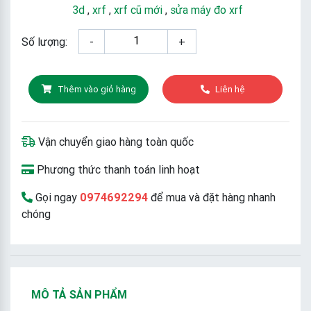
3d
,
xrf
,
xrf cũ mới
,
sửa máy đo xrf
Số lượng:
-
+
Thêm vào giỏ hàng
Liên hệ
Vận chuyển giao hàng toàn quốc
Phương thức thanh toán linh hoạt
Gọi ngay
0974692294
để mua và đặt hàng nhanh
chóng
MÔ TẢ SẢN PHẨM