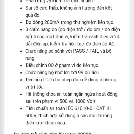
Phản ứng và kiểm tra điện nhanh.
Sai số cực thấp, không ảnh hưởng đến kết
quả đo.
Đo dòng 200mA trong thử nghiệm liên tục.
3 chức năng đo (đo điện trở / đo ôm / đo điện
áp) trong một đơn vị, kiểm tra cách điện với 4
dải điện áp, kiểm tra liên tục, đo điện áp AC.
Chức năng so sánh với PASS / FAIL và bộ
rung.
Điều chỉnh 0Ω ở phạm vi đo liên tục.
Chức năng bộ nhớ lên tới 99 dữ liệu.
Đèn nền LCD cho phép đọc dễ dàng ở những
vị trí tối.
Hệ thống khóa an toàn ngăn ngừa hoạt động
sai trên phạm vi 500 và 1000 Volt.
Tiêu chuẩn an toàn IEC 61010-01 CAT III
600V, thích hợp sử dụng ở các môi trường
điện lưới khác nhau.