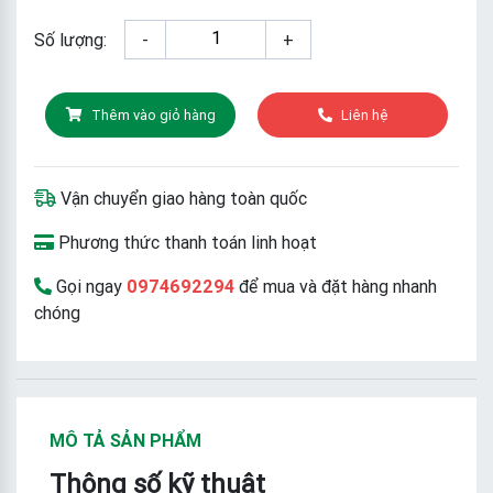
Số lượng:
-
+
Thêm vào giỏ hàng
Liên hệ
Vận chuyển giao hàng toàn quốc
Phương thức thanh toán linh hoạt
Gọi ngay
0974692294
để mua và đặt hàng nhanh
chóng
MÔ TẢ SẢN PHẨM
Thông số kỹ thuật