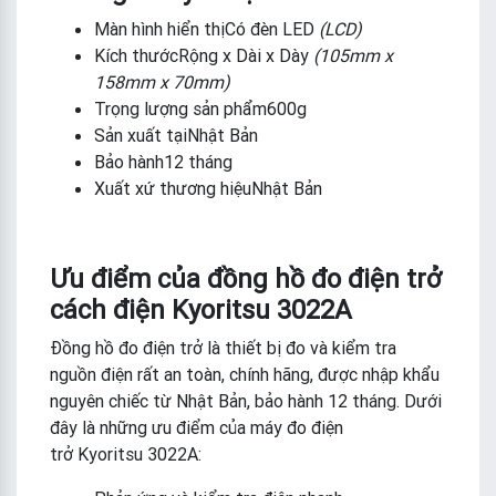
Màn hình hiển thịCó đèn LED
(LCD)
Kích thướcRộng x Dài x Dày
(105mm x
158mm x 70mm)
Trọng lượng sản phẩm600g
Sản xuất tạiNhật Bản
Bảo hành12 tháng
Xuất xứ thương hiệuNhật Bản
Ưu điểm của đồng hồ đo điện trở
cách điện Kyoritsu 3022A
Đồng hồ đo điện trở là thiết bị đo và kiểm tra
nguồn điện rất an toàn, chính hãng, được nhập khẩu
nguyên chiếc từ Nhật Bản, bảo hành 12 tháng. Dưới
đây là những ưu điểm của máy đo điện
trở Kyoritsu 3022A: