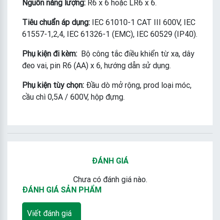
Nguồn năng lượng:
R6 x 6 hoặc LR6 x 6.
Tiêu chuẩn áp dụng:
IEC 61010-1 CAT III 600V, IEC
61557-1,2,4, IEC 61326-1 (EMC), IEC 60529 (IP40).
Phụ kiện đi kèm:
Bộ công tắc điều khiển từ xa, dây
đeo vai, pin R6 (AA) x 6, hướng dẫn sử dụng.
Phụ kiện tùy chọn:
Đầu dò mở rộng, prod loại móc,
cầu chì 0,5A / 600V, hộp đựng.
ĐÁNH GIÁ
Chưa có đánh giá nào.
ĐÁNH GIÁ SẢN PHẨM
Viết đánh giá