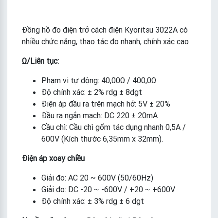
Đồng hồ đo điện trở cách điện Kyoritsu 3022A có
nhiều chức năng, thao tác đo nhanh, chính xác cao
Ω/Liên tục:
Phạm vi tự động: 40,00Ω / 400,0Ω
Độ chính xác: ± 2% rdg ± 8dgt
Điện áp đầu ra trên mạch hở: 5V ± 20%
Đầu ra ngắn mạch: DC 220 ± 20mA
Cầu chì: Cầu chì gốm tác dụng nhanh 0,5A /
600V (Kích thước 6,35mm x 32mm).
Điện áp xoay chiều
Giải đo: AC 20 ~ 600V (50/60Hz)
Giải đo: DC -20 ~ -600V / +20 ~ +600V
Độ chính xác: ± 3% rdg ± 6 dgt