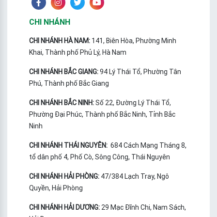
CHI NHÁNH
CHI NHÁNH HÀ NAM:
141, Biên Hòa, Phường Minh
Khai, Thành phố Phủ Lý, Hà Nam
CHI NHÁNH BẮC GIANG:
94 Lý Thái Tổ, Phường Tân
Phú, Thành phố Bắc Giang
CHI NHÁNH BẮC NINH:
Số 22, Đường Lý Thái Tổ,
Phường Đại Phúc, Thành phố Bắc Ninh, Tỉnh Bắc
Ninh
CHI NHÁNH THÁI NGUYÊN:
684 Cách Mạng Tháng 8,
tổ dân phố 4, Phố Cò, Sông Công, Thái Nguyên
CHI NHÁNH HẢI PHÒNG:
47/384 Lạch Tray, Ngô
Quyền, Hải Phòng
CHI NHÁNH HẢI DƯƠNG:
29 Mạc Đĩnh Chi, Nam Sách,