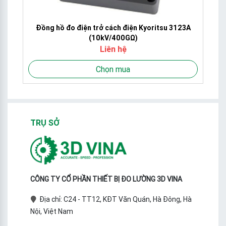
Đồng hồ đo điện trở cách điện Kyoritsu 3123A
(10kV/400GΩ)
Liên hệ
Chọn mua
TRỤ SỞ
CÔNG TY CỔ PHẦN THIẾT BỊ ĐO LƯỜNG 3D VINA
Địa chỉ: C24 - TT12, KĐT Văn Quán, Hà Đông, Hà
Nội, Việt Nam