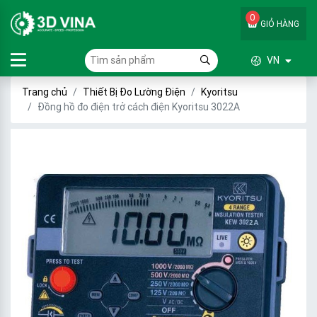
0
GIỎ HÀNG
VN
Trang chủ
Thiết Bị Đo Lường Điện
Kyoritsu
Đồng hồ đo điện trở cách điện Kyoritsu 3022A