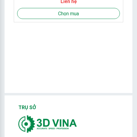
Liên hệ
Chọn mua
TRỤ SỞ