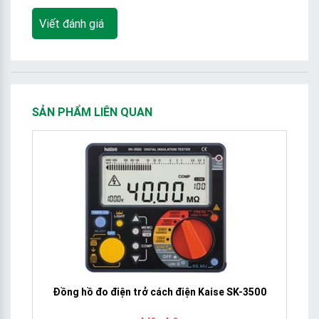
Viết đánh giá
SẢN PHẨM LIÊN QUAN
Đồng hồ đo điện trở cách điện Kaise SK-3500