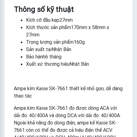
Thông số kỹ thuật
Kích cỡ đầu kẹp27mm
Kích thước sản phẩm170mm x 58mm x
27mm
Trọng lượng sản phẩm160g
Sản xuất tạiNhật Bản
Bảo hành6 tháng
Xuất xứ thương hiệuNhật Bản
Ampe kìm Kaise SK-7661 thiết kế nhỏ gọn, dễ dàng
thao tác
Ampe kìm Kaise SK-7661 đo được dòng ACA với
dải đo: 40/400A và dòng DCA với dải đo: 40/400A.
Ngoài khả năng đo dòng điện, ampe kế Kaise SK-
7661 còn có thể đo được cả hiệu điện thế ACV: