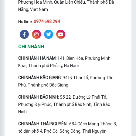
Phường Hòa Minh, Quận Liên Chiểu, Thành phố Đà
Nẵng, Việt Nam
Hotline:
0974.692.294
CHI NHÁNH
CHI NHÁNH HÀ NAM:
141, Biên Hòa, Phường Minh
Khai, Thành phố Phủ Lý, Hà Nam
CHI NHÁNH BẮC GIANG:
94 Lý Thái Tổ, Phường Tân
Phú, Thành phố Bắc Giang
CHI NHÁNH BẮC NINH:
Số 22, Đường Lý Thái Tổ,
Phường Đại Phúc, Thành phố Bắc Ninh, Tỉnh Bắc
Ninh
CHI NHÁNH THÁI NGUYÊN:
684 Cách Mạng Tháng 8,
tổ dân phố 4, Phố Cò, Sông Công, Thái Nguyên