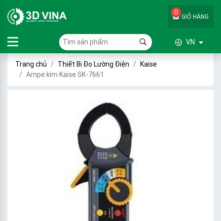
0
GIỎ HÀNG
VN
Trang chủ
Thiết Bị Đo Lường Điện
Kaise
Ampe kìm Kaise SK-7661