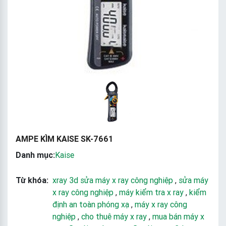
AMPE KÌM KAISE SK-7661
Danh mục:
Kaise
Từ khóa:
xray 3d sửa máy x ray công nghiệp
,
sửa máy
x ray công nghiệp
,
máy kiểm tra x ray
,
kiểm
định an toàn phóng xạ
,
máy x ray công
nghiệp
,
cho thuê máy x ray
,
mua bán máy x