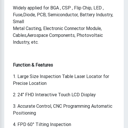
Widely applied for BGA , CSP , Flip Chip, LED ,
Fuse,Diode, PCB, Semiconductor, Battery Industry,
Small
Metal Casting, Electronic Connector Module,
Cables,Aerospace Components, Photovoltaic
Industry, etc.
Function & Features
1. Large Size Inspection Table Laser Locator for
Precise Location
2. 24’’ FHD Interactive Touch LCD Display
3. Accurate Control, CNC Programming Automatic
Positioning
4. FPD 60° Tilting Inspection