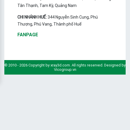
Tân Thạnh, Tam Kỳ, Quảng Nam
CHI NHÁNH HUẾ:
344 Nguyễn Sinh Cung, Phú
Thượng, Phú Vang, Thành phố Huế
FANPAGE
© 2010 - 2026 Copyright by xray3d.com. All rights reserved. Designed by
Vicogroup.vn