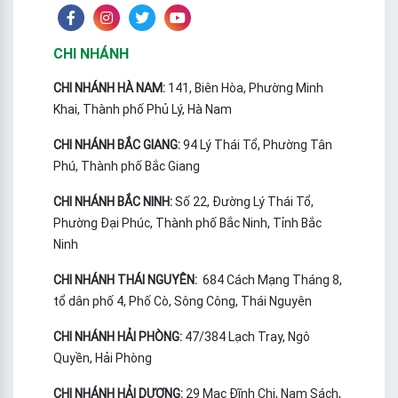
CHI NHÁNH
CHI NHÁNH HÀ NAM:
141, Biên Hòa, Phường Minh
Khai, Thành phố Phủ Lý, Hà Nam
CHI NHÁNH BẮC GIANG:
94 Lý Thái Tổ, Phường Tân
Phú, Thành phố Bắc Giang
CHI NHÁNH BẮC NINH:
Số 22, Đường Lý Thái Tổ,
Phường Đại Phúc, Thành phố Bắc Ninh, Tỉnh Bắc
Ninh
CHI NHÁNH THÁI NGUYÊN:
684 Cách Mạng Tháng 8,
tổ dân phố 4, Phố Cò, Sông Công, Thái Nguyên
CHI NHÁNH HẢI PHÒNG:
47/384 Lạch Tray, Ngô
Quyền, Hải Phòng
CHI NHÁNH HẢI DƯƠNG:
29 Mạc Đĩnh Chi, Nam Sách,