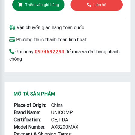
Thêm vào giỏ hàng
Liên hệ
Vận chuyển giao hàng toàn quốc
Phương thức thanh toán linh hoạt
Gọi ngay
0974692294
để mua và đặt hàng nhanh
chóng
MÔ TẢ SẢN PHẨM
Place of Origin:
China
Brand Name:
UNICOMP
Certification:
CE, FDA
Model Number:
AX8200MAX
Payment & Shipping Terms: