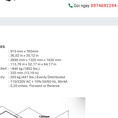
Gọi ngay
0974692294