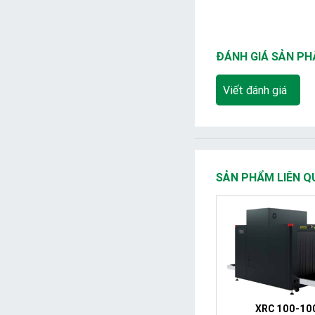
ĐÁNH GIÁ SẢN P
Viết đánh giá
SẢN PHẨM LIÊN Q
XRC 100-10