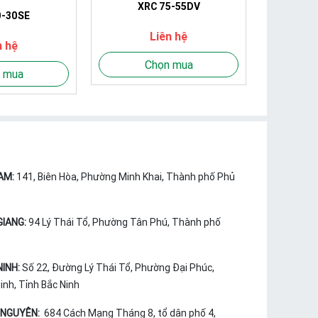
XRC 75-55DV
0-30SE
Liên hệ
n hệ
Chọn mua
 mua
AM:
141, Biên Hòa, Phường Minh Khai, Thành phố Phủ
GIANG:
94 Lý Thái Tổ, Phường Tân Phú, Thành phố
NINH:
Số 22, Đường Lý Thái Tổ, Phường Đại Phúc,
nh, Tỉnh Bắc Ninh
 NGUYÊN:
684 Cách Mạng Tháng 8, tổ dân phố 4,