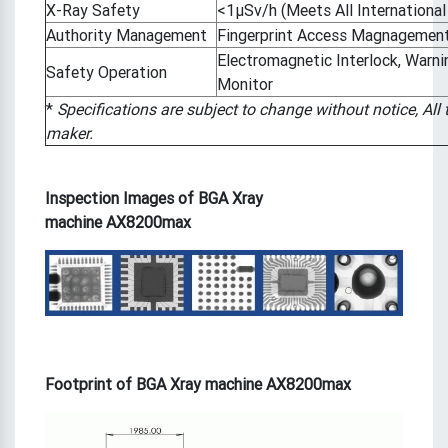
X-Ray Safety
<1μSv/h (Meets All International
Authority Management
Fingerprint Access Magnagement
Electromagnetic Interlock, Warn
Safety Operation
Monitor
*
Specifications are subject to change without notice, All
maker.
Inspection Images
of BGA Xray
machine AX8200max
Footprint of
BGA Xray machine AX8200max