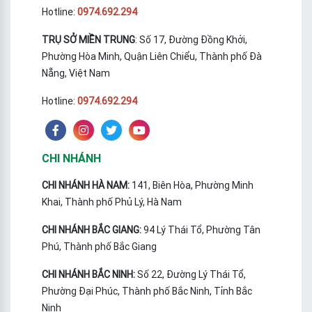
Hotline:
0974.692.294
TRỤ SỞ MIỀN TRUNG
: Số 17, Đường Đồng Khởi,
Phường Hòa Minh, Quận Liên Chiểu, Thành phố Đà
Nẵng, Việt Nam
Hotline:
0974.692.294
CHI NHÁNH
CHI NHÁNH HÀ NAM:
141, Biên Hòa, Phường Minh
Khai, Thành phố Phủ Lý, Hà Nam
CHI NHÁNH BẮC GIANG:
94 Lý Thái Tổ, Phường Tân
Phú, Thành phố Bắc Giang
CHI NHÁNH BẮC NINH:
Số 22, Đường Lý Thái Tổ,
Phường Đại Phúc, Thành phố Bắc Ninh, Tỉnh Bắc
Ninh