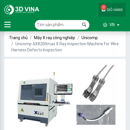
0
GIỎ HÀNG
VN
Trang chủ
Máy X ray công nghiệp
Unicomp
Unicomp AX8200max X Ray Inspection Machine For Wire
Harness Defects Inspection