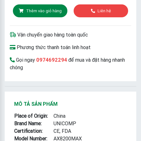
Thêm vào giỏ hàng
Liên hệ
Vận chuyển giao hàng toàn quốc
Phương thức thanh toán linh hoạt
Gọi ngay
0974692294
để mua và đặt hàng nhanh
chóng
MÔ TẢ SẢN PHẨM
Place of Origin:
China
Brand Name:
UNICOMP
Certification:
CE, FDA
Model Number:
AX8200MAX