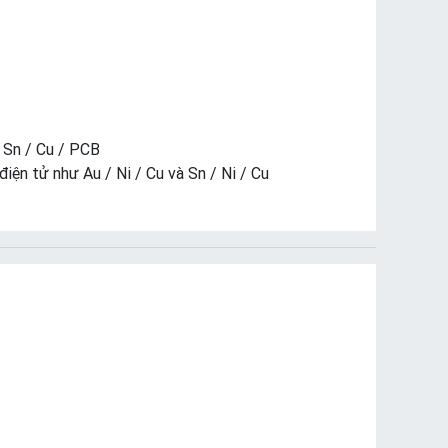
 Sn / Cu / PCB
iện tử như Au / Ni / Cu và Sn / Ni / Cu