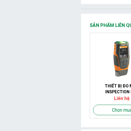
SẢN PHẨM LIÊN Q
THIẾT BỊ ĐO
INSPECTION
Liên hệ
Chọn mu