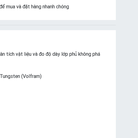
để mua và đặt hàng nhanh chóng
 tích vật liệu và đo độ dày lớp phủ không phá
 Tungsten (Volfram)