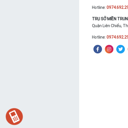
Hotline:
0974.692.2
TRỤ SỞ MIỀN TRU
Quận Liên Chiểu, T
Hotline:
0974.692.2