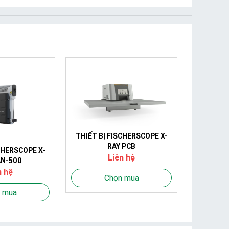
THIẾT BỊ FISCHERSCOPE X-
RAY PCB
CHERSCOPE X-
Liên hệ
AN-500
n hệ
Chọn mua
 mua