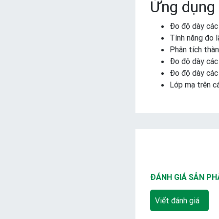
Ứng dụng
Đo độ dày các 
Tính năng đo l
Phân tích thàn
Đo độ dày các 
Đo độ dày các
Lớp mạ trên cá
ĐÁNH GIÁ SẢN P
Viết đánh giá