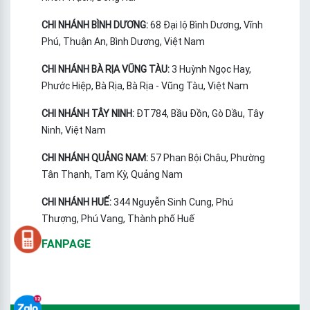
CHI NHÁNH BÌNH DƯƠNG:
68 Đại lộ Bình Dương, Vĩnh
Phú, Thuận An, Bình Dương, Việt Nam
CHI NHÁNH BÀ RỊA VŨNG TÀU:
3 Huỳnh Ngọc Hay,
Phước Hiệp, Bà Rịa, Bà Rịa - Vũng Tàu, Việt Nam
CHI NHÁNH TÂY NINH:
ĐT784, Bầu Đồn, Gò Dầu, Tây
Ninh, Việt Nam
CHI NHÁNH QUẢNG NAM:
57 Phan Bội Châu, Phường
Tân Thạnh, Tam Kỳ, Quảng Nam
CHI NHÁNH HUẾ:
344 Nguyễn Sinh Cung, Phú
Thượng, Phú Vang, Thành phố Huế
FANPAGE