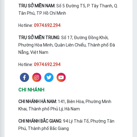
TRỤ SỞ MIỀN NAM:
Số 5 Đường T5, P. Tây Thạnh, Q.
Tân Phú, TP. Hồ Chí Minh
Hotline:
0974.692.294
TRỤ SỞ MIỀN TRUNG
: Số 17, Đường Đồng Khởi,
Phường Hòa Minh, Quận Liên Chiểu, Thành phố Đà
Nẵng, Việt Nam
Hotline:
0974.692.294
CHI NHÁNH
CHI NHÁNH HÀ NAM:
141, Biên Hòa, Phường Minh
Khai, Thành phố Phủ Lý, Hà Nam
CHI NHÁNH BẮC GIANG:
94 Lý Thái Tổ, Phường Tân
Phú, Thành phố Bắc Giang