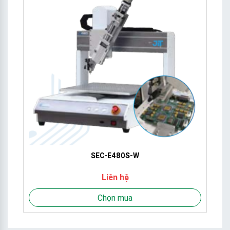
SEC-E480S-W
Liên hệ
Chọn mua