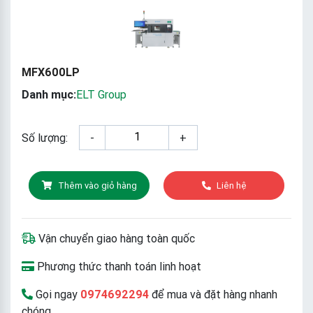
MFX600LP
Danh mục:
ELT Group
Số lượng:
-
+
Thêm vào giỏ hàng
Liên hệ
Vận chuyển giao hàng toàn quốc
Phương thức thanh toán linh hoạt
Gọi ngay
0974692294
để mua và đặt hàng nhanh
chóng