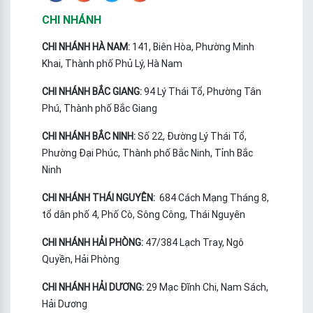
CHI NHÁNH
CHI NHÁNH HÀ NAM:
141, Biên Hòa, Phường Minh
Khai, Thành phố Phủ Lý, Hà Nam
CHI NHÁNH BẮC GIANG:
94 Lý Thái Tổ, Phường Tân
Phú, Thành phố Bắc Giang
CHI NHÁNH BẮC NINH:
Số 22, Đường Lý Thái Tổ,
Phường Đại Phúc, Thành phố Bắc Ninh, Tỉnh Bắc
Ninh
CHI NHÁNH THÁI NGUYÊN:
684 Cách Mạng Tháng 8,
tổ dân phố 4, Phố Cò, Sông Công, Thái Nguyên
CHI NHÁNH HẢI PHÒNG:
47/384 Lạch Tray, Ngô
Quyền, Hải Phòng
CHI NHÁNH HẢI DƯƠNG:
29 Mạc Đĩnh Chi, Nam Sách,
Hải Dương