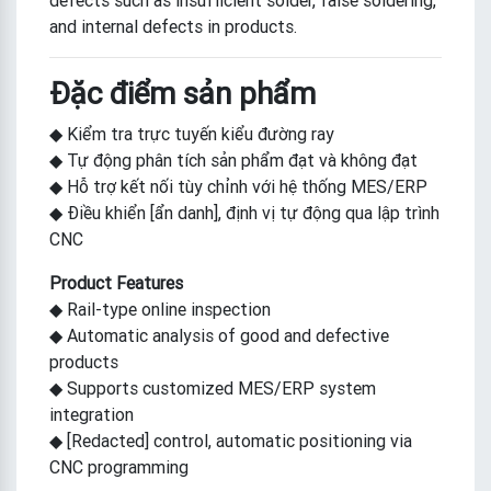
defects such as insufficient solder, false soldering,
and internal defects in products.
Đặc điểm sản phẩm
◆ Kiểm tra trực tuyến kiểu đường ray
◆ Tự động phân tích sản phẩm đạt và không đạt
◆ Hỗ trợ kết nối tùy chỉnh với hệ thống MES/ERP
◆ Điều khiển [ẩn danh], định vị tự động qua lập trình
CNC
Product Features
◆ Rail-type online inspection
◆ Automatic analysis of good and defective
products
◆ Supports customized MES/ERP system
integration
◆ [Redacted] control, automatic positioning via
CNC programming