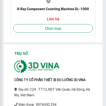
X-Ray Component Counting Machine DL-1000
Liên hệ
Chọn mua
TRỤ SỞ
CÔNG TY CỔ PHẦN THIẾT BỊ ĐO LƯỜNG 3D VINA
Địa chỉ: C24 - TT12, KĐT Văn Quán, Hà Đông, Hà
Nội, Việt Nam
Điện thoại: 0974.692.294