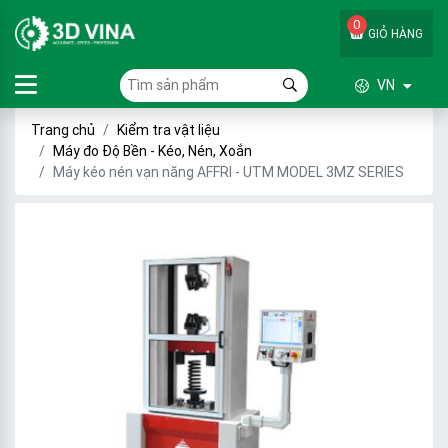
0
GIỎ HÀNG
VN
Trang chủ
Kiểm tra vật liệu
Máy đo Độ Bền - Kéo, Nén, Xoắn
Máy kéo nén vạn năng AFFRI - UTM MODEL 3MZ SERIES