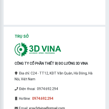
TRỤ SỞ
CÔNG TY CỔ PHẦN THIẾT BỊ ĐO LƯỜNG 3D VINA
Địa chỉ: C24 - TT12, KĐT Văn Quán, Hà Đông, Hà
Nội, Việt Nam
Điện thoại: 0974.692.294
Hotline:
0974.692.294
Email:
xray3dvina@gmail.com