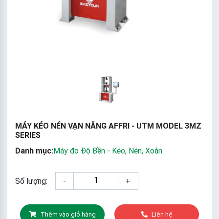
MÁY KÉO NÉN VẠN NĂNG AFFRI - UTM MODEL 3MZ
SERIES
Danh mục:
Máy đo Độ Bền - Kéo, Nén, Xoắn
Số lượng:
-
+
Thêm vào giỏ hàng
Liên hệ