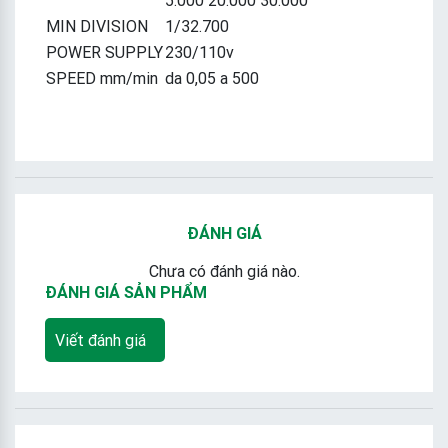
MIN DIVISION
1/32.700
POWER SUPPLY
230/110v
SPEED mm/min
da 0,05 a 500
ĐÁNH GIÁ
Chưa có đánh giá nào.
ĐÁNH GIÁ SẢN PHẨM
Viết đánh giá