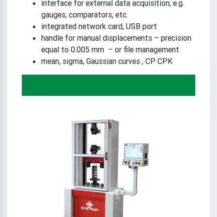
interface for external data acquisition, e.g.
gauges, comparators, etc.
integrated network card, USB port
handle for manual displacements – precision
equal to 0.005 mm – or file management
mean, sigma, Gaussian curves , CP CPK