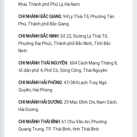
Khai, Thành phố Phủ Lý, Hà Nam
CHI NHÁNH BẮC GIANG:
94 Lý Thái Tổ, Phường Tân
Phú, Thành phố Bắc Giang
CHI NHÁNH BẮC NINH:
Số 22, Đường Lý Thái Tổ,
Phường Đại Phúc, Thành phố Bắc Ninh, Tỉnh Bắc
Ninh
CHI NHÁNH THÁI NGUYÊN:
684 Cách Mạng Tháng 8,
tổ dân phố 4, Phố Cò, Sông Công, Thái Nguyên
CHI NHÁNH HẢI PHÒNG:
47/384 Lạch Tray, Ngô
Quyền, Hải Phòng
CHI NHÁNH HẢI DƯƠNG:
29 Mạc Đĩnh Chi, Nam Sách,
Hải Dương
CHI NHÁNH THÁI BÌNH:
61 Chu Văn An, Phường
Quang Trung, TP. Thái Bình, tỉnh Thái Bình