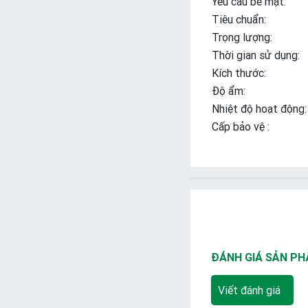
Yêu cầu bề mặt:
Tiêu chuẩn:
Trọng lượng:
Thời gian sử dụng:
Kích thước:
Độ ẩm:
Nhiệt độ hoạt động:
Cấp bảo vệ :
ĐÁNH GIÁ SẢN P
Viết đánh giá