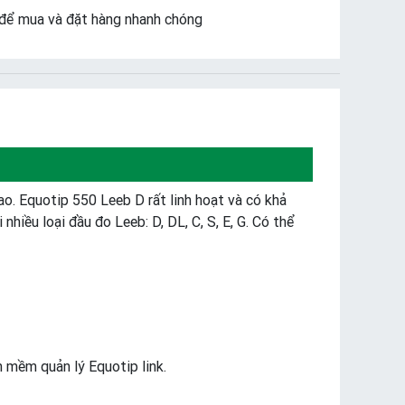
để mua và đặt hàng nhanh chóng
ao. Equotip 550 Leeb D rất linh hoạt và có khả
nhiều loại đầu đo Leeb: D, DL, C, S, E, G. Có thể
n mềm quản lý Equotip link.