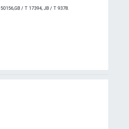
0156,GB / T 17394, JB / T 9378.