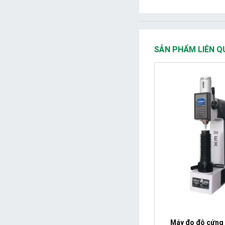
SẢN PHẨM LIÊN Q
Máy đo độ cứng 