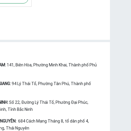
AM:
141, Biên Hòa, Phường Minh Khai, Thành phố Phủ
GIANG:
94 Lý Thái Tổ, Phường Tân Phú, Thành phố
NINH:
Số 22, Đường Lý Thái Tổ, Phường Đại Phúc,
nh, Tỉnh Bắc Ninh
 NGUYÊN:
684 Cách Mạng Tháng 8, tổ dân phố 4,
ng, Thái Nguyên