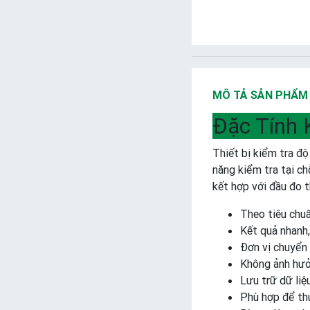
MÔ TẢ SẢN PHẨM
Đặc Tính 
Thiết bị kiểm tra độ
năng kiểm tra tại ch
kết hợp với đầu đo 
Theo tiêu chu
Kết quả nhanh,
Đơn vị chuyển
Không ảnh hưở
Lưu trữ dữ liệ
Phù hợp để thử