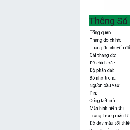
Thông Số 
Tổng quan
Thang đo chính:
Thang đo chuyển đổ
Dải thang đo:
Độ chính xác:
Độ phân dải:
Bộ nhớ trong:
Nguồn đầu vào:
Pin:
Cổng kết nối:
Màn hình hiển thị:
Trọng lượng mẫu tối
Độ dày mẫu tối thiể