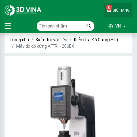
0
GIỎ HÀNG
VN
Trang chủ
Kiểm tra vật liệu
Kiểm tra Độ Cứng (HT)
Máy đo độ cứng AFFRI - 206EX