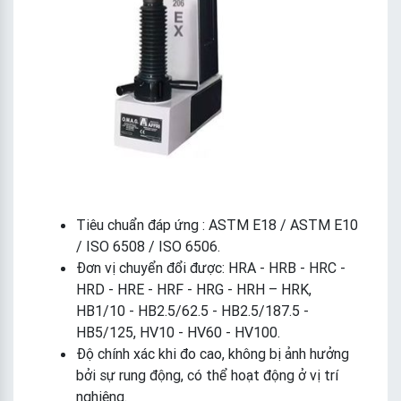
Tiêu chuẩn đáp ứng : ASTM E18 / ASTM E10
/ ISO 6508 / ISO 6506.
Đơn vị chuyển đổi được: HRA - HRB - HRC -
HRD - HRE - HRF - HRG - HRH – HRK,
HB1/10 - HB2.5/62.5 - HB2.5/187.5 -
HB5/125, HV10 - HV60 - HV100.
Độ chính xác khi đo cao, không bị ảnh hưởng
bởi sự rung động, có thể hoạt động ở vị trí
nghiêng.