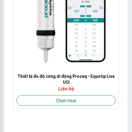
Thiết bị đo độ cứng di động Proceq - Equotip Live
UCI
Liên hệ
Chọn mua