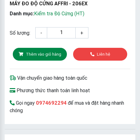
MÁY ĐO ĐỘ CỨNG AFFRI - 206EX
Danh mục:
Kiểm tra Độ Cứng (HT)
Số lượng:
-
+
Thêm vào giỏ hàng
Liên hệ
Vận chuyển giao hàng toàn quốc
Phương thức thanh toán linh hoạt
Gọi ngay
0974692294
để mua và đặt hàng nhanh
chóng