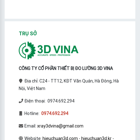
TRỤ SỞ
CÔNG TY CỔ PHẦN THIẾT BỊ ĐO LƯỜNG 3D VINA
Địa chỉ: C24 - TT12, KĐT Văn Quán, Hà Đông, Hà
Nội, Việt Nam
Điện thoại: 0974.692.294
Hotline:
0974.692.294
Email:
xray3dvina@gmail.com
Website:
hieuchuan3d.com
-
hieuchuan3d.kr
-