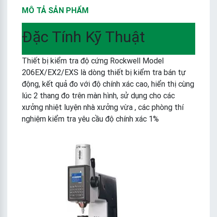
MÔ TẢ SẢN PHẨM
Đặc Tính Kỹ Thuật
Thiết bị kiểm tra độ cứng Rockwell Model
206EX/EX2/EXS là dòng thiết bị kiểm tra bán tự
động, kết quả đo với độ chính xác cao, hiển thị cùng
lúc 2 thang đo trên màn hình, sử dụng cho các
xưởng nhiệt luyện nhà xưởng vừa , các phòng thí
nghiệm kiểm tra yêu cầu độ chính xác 1%