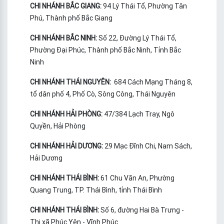
CHI NHÁNH BẮC GIANG:
94 Lý Thái Tổ, Phường Tân
Phú, Thành phố Bắc Giang
CHI NHÁNH BẮC NINH:
Số 22, Đường Lý Thái Tổ,
Phường Đại Phúc, Thành phố Bắc Ninh, Tỉnh Bắc
Ninh
CHI NHÁNH THÁI NGUYÊN:
684 Cách Mạng Tháng 8,
tổ dân phố 4, Phố Cò, Sông Công, Thái Nguyên
CHI NHÁNH HẢI PHÒNG:
47/384 Lạch Tray, Ngô
Quyền, Hải Phòng
CHI NHÁNH HẢI DƯƠNG:
29 Mạc Đĩnh Chi, Nam Sách,
Hải Dương
CHI NHÁNH THÁI BÌNH:
61 Chu Văn An, Phường
Quang Trung, TP. Thái Bình, tỉnh Thái Bình
CHI NHÁNH THÁI BÌNH:
Số 6, đường Hai Bà Trưng -
Thị xã Phúc Yên - Vĩnh Phúc