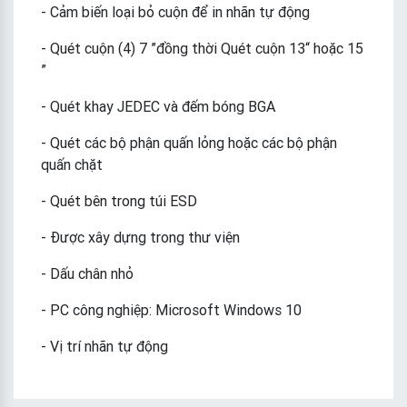
- Cảm biến loại bỏ cuộn để in nhãn tự động
- Quét cuộn (4) 7 ”đồng thời Quét cuộn 13“ hoặc 15
”
- Quét khay JEDEC và đếm bóng BGA
- Quét các bộ phận quấn lỏng hoặc các bộ phận
quấn chặt
- Quét bên trong túi ESD
- Được xây dựng trong thư viện
- Dấu chân nhỏ
- PC công nghiệp: Microsoft Windows 10
- Vị trí nhãn tự động