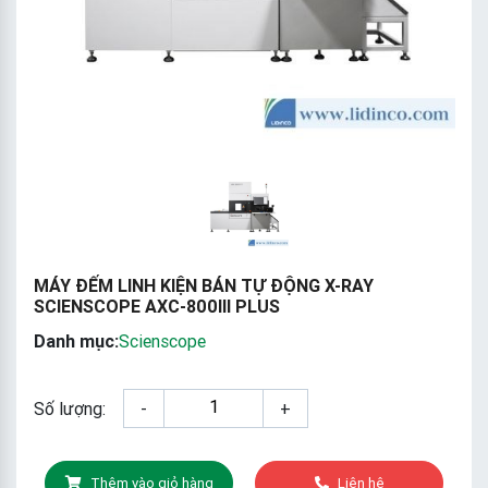
MÁY ĐẾM LINH KIỆN BÁN TỰ ĐỘNG X-RAY
SCIENSCOPE AXC-800III PLUS
Danh mục:
Scienscope
Số lượng:
-
+
Thêm vào giỏ hàng
Liên hệ