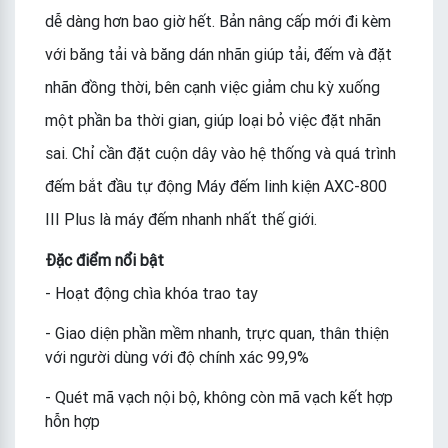
dễ dàng hơn bao giờ hết. Bản nâng cấp mới đi kèm
với băng tải và băng dán nhãn giúp tải, đếm và đặt
nhãn đồng thời, bên cạnh việc giảm chu kỳ xuống
một phần ba thời gian, giúp loại bỏ việc đặt nhãn
sai. Chỉ cần đặt cuộn dây vào hệ thống và quá trình
đếm bắt đầu tự động Máy đếm linh kiện AXC-800
III Plus là máy đếm nhanh nhất thế giới.
Đặc điểm nổi bật
- Hoạt động chìa khóa trao tay
- Giao diện phần mềm nhanh, trực quan, thân thiện
với người dùng với độ chính xác 99,9%
- Quét mã vạch nội bộ, không còn mã vạch kết hợp
hỗn hợp