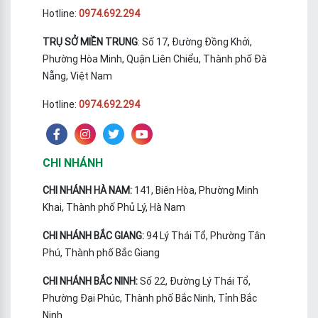
Hotline:
0974.692.294
TRỤ SỞ MIỀN TRUNG
: Số 17, Đường Đồng Khởi,
Phường Hòa Minh, Quận Liên Chiểu, Thành phố Đà
Nẵng, Việt Nam
Hotline:
0974.692.294
CHI NHÁNH
CHI NHÁNH HÀ NAM:
141, Biên Hòa, Phường Minh
Khai, Thành phố Phủ Lý, Hà Nam
CHI NHÁNH BẮC GIANG:
94 Lý Thái Tổ, Phường Tân
Phú, Thành phố Bắc Giang
CHI NHÁNH BẮC NINH:
Số 22, Đường Lý Thái Tổ,
Phường Đại Phúc, Thành phố Bắc Ninh, Tỉnh Bắc
Ninh