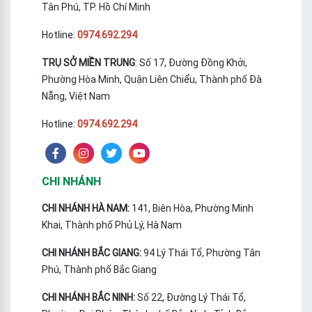
Tân Phú, TP. Hồ Chí Minh
Hotline:
0974.692.294
TRỤ SỞ MIỀN TRUNG
: Số 17, Đường Đồng Khởi,
Phường Hòa Minh, Quận Liên Chiểu, Thành phố Đà
Nẵng, Việt Nam
Hotline:
0974.692.294
CHI NHÁNH
CHI NHÁNH HÀ NAM:
141, Biên Hòa, Phường Minh
Khai, Thành phố Phủ Lý, Hà Nam
CHI NHÁNH BẮC GIANG:
94 Lý Thái Tổ, Phường Tân
Phú, Thành phố Bắc Giang
CHI NHÁNH BẮC NINH:
Số 22, Đường Lý Thái Tổ,