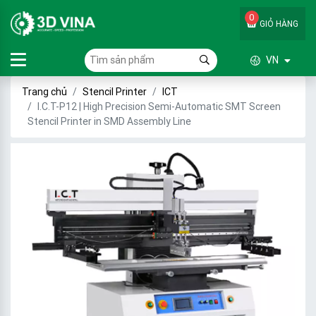
0
GIỎ HÀNG
VN
Trang chủ
Stencil Printer
ICT
I.C.T-P12 | High Precision Semi-Automatic SMT Screen
Stencil Printer in SMD Assembly Line