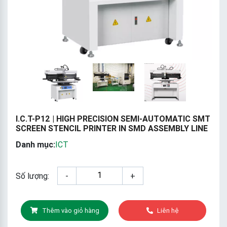
I.C.T-P12 | HIGH PRECISION SEMI-AUTOMATIC SMT
SCREEN STENCIL PRINTER IN SMD ASSEMBLY LINE
Danh mục:
ICT
Số lượng:
-
+
Thêm vào giỏ hàng
Liên hệ