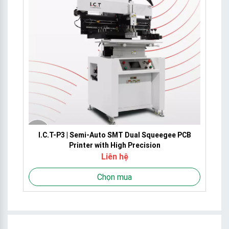
e
I.C.T-P3 | Semi-Auto SMT Dual Squeegee PCB
Printer with High Precision
Liên hệ
Chọn mua