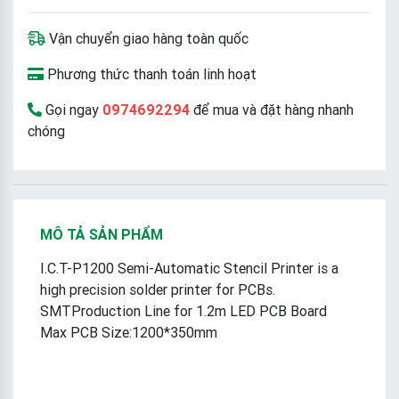
Vận chuyển giao hàng toàn quốc
Phương thức thanh toán linh hoạt
Gọi ngay
0974692294
để mua và đặt hàng nhanh
chóng
MÔ TẢ SẢN PHẨM
I.C.T-P1200 Semi-Automatic Stencil Printer is a
high precision solder printer for PCBs.
SMTProduction Line for 1.2m LED PCB Board
Max PCB Size:1200*350mm