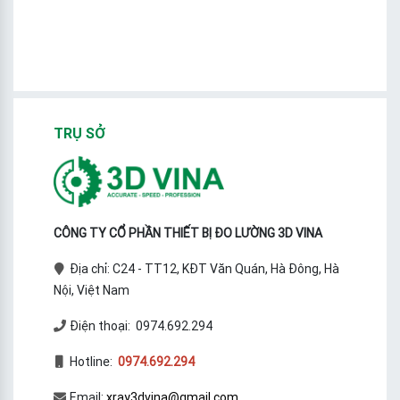
TRỤ SỞ
CÔNG TY CỔ PHẦN THIẾT BỊ ĐO LƯỜNG 3D VINA
Địa chỉ: C24 - TT12, KĐT Văn Quán, Hà Đông, Hà
Nội, Việt Nam
Điện thoại: 0974.692.294
Hotline:
0974.692.294
Email:
xray3dvina@gmail.com