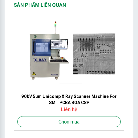
SẢN PHẨM LIÊN QUAN
90kV 5um Unicomp X Ray Scanner Machine For
SMT PCBA BGA CSP
Liên hệ
Chọn mua