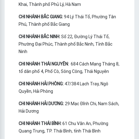
Khai, Thành phố Phủ Lý, Hà Nam
CHI NHÁNH BẮC GIANG:
94 Lý Thái Tổ, Phường Tân
Phú, Thành phố Bắc Giang
CHI NHÁNH BẮC NINH:
Số 22, Đường Lý Thái Tổ,
Phường Đại Phúc, Thành phố Bắc Ninh, Tỉnh Bắc
Ninh
CHI NHÁNH THÁI NGUYÊN:
684 Cách Mạng Tháng 8,
tổ dân phố 4, Phố Cò, Sông Công, Thái Nguyên
CHI NHÁNH HẢI PHÒNG:
47/384 Lạch Tray, Ngô
Quyền, Hải Phòng
CHI NHÁNH HẢI DƯƠNG:
29 Mạc Đĩnh Chi, Nam Sách,
Hải Dương
CHI NHÁNH THÁI BÌNH:
61 Chu Văn An, Phường
Quang Trung, TP. Thái Bình, tỉnh Thái Bình