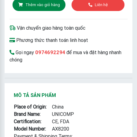
Thêm vào giỏ hàng
Liên hệ
Vận chuyển giao hàng toàn quốc
Phương thức thanh toán linh hoạt
Gọi ngay
0974692294
để mua và đặt hàng nhanh
chóng
MÔ TẢ SẢN PHẨM
Place of Origin:
China
Brand Name:
UNICOMP
Certification:
CE, FDA
Model Number:
AX8200
Payment & Shipping Terms: