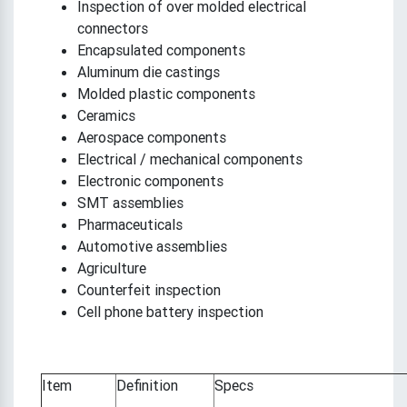
Inspection of over molded electrical
connectors
Encapsulated components
Aluminum die castings
Molded plastic components
Ceramics
Aerospace components
Electrical / mechanical components
Electronic components
SMT assemblies
Pharmaceuticals
Automotive assemblies
Agriculture
Counterfeit inspection
Cell phone battery inspection
Item
Definition
Specs