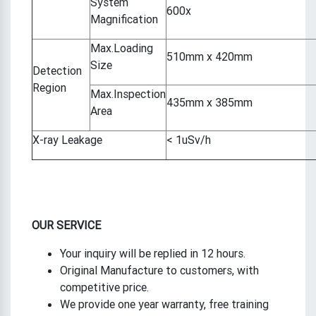
System
600x
Magnification
Max.Loading
510mm x 420mm
Size
Detection
Region
Max.Inspection
435mm x 385mm
Area
X-ray Leakage
< 1uSv/h
OUR SERVICE
Your inquiry will be replied in 12 hours.
Original Manufacture to customers, with
competitive price.
We provide one year warranty, free training