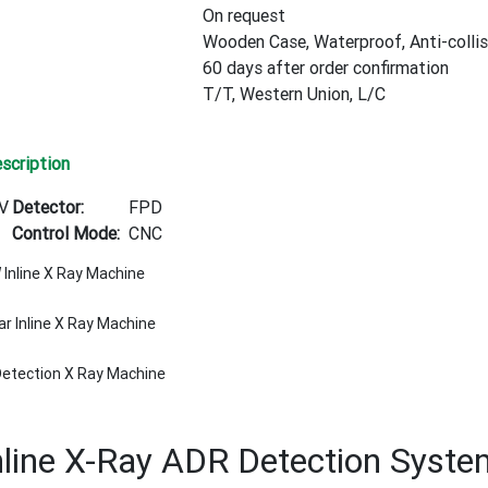
On request
Wooden Case, Waterproof, Anti-collis
60 days after order confirmation
T/T, Western Union, L/C
scription
V
Detector:
FPD
Control Mode:
CNC
 Inline X Ray Machine
ar Inline X Ray Machine
etection X Ray Machine
line X-Ray ADR Detection System