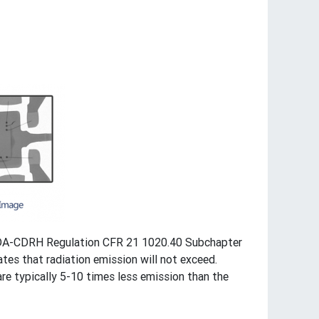
FDA-CDRH Regulation CFR 21 1020.40 Subchapter
es that radiation emission will not exceed.
re typically 5-10 times less emission than the