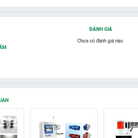
ĐÁNH GIÁ
Chưa có đánh giá nào.
HẨM
UAN