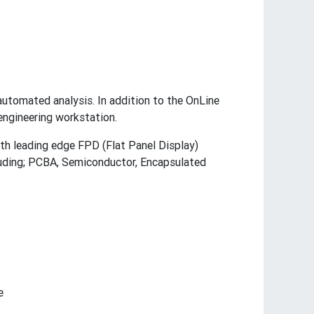
utomated analysis. In addition to the OnLine
engineering workstation.
th leading edge FPD (Flat Panel Display)
cluding; PCBA, Semiconductor, Encapsulated
e