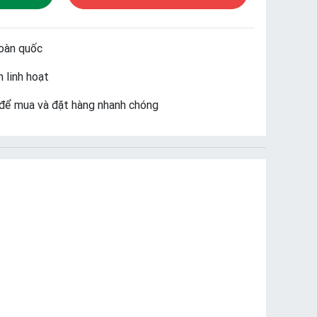
oàn quốc
 linh hoạt
để mua và đặt hàng nhanh chóng