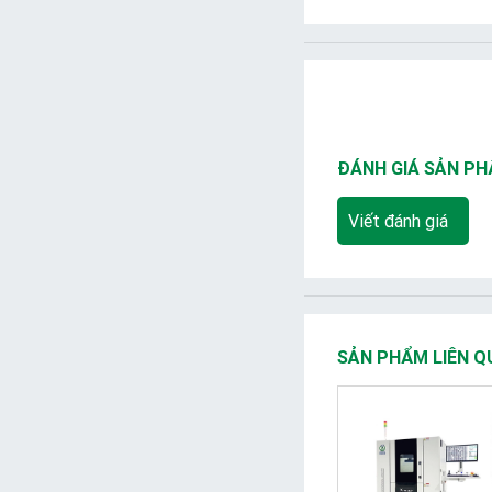
ĐÁNH GIÁ SẢN P
Viết đánh giá
SẢN PHẨM LIÊN Q